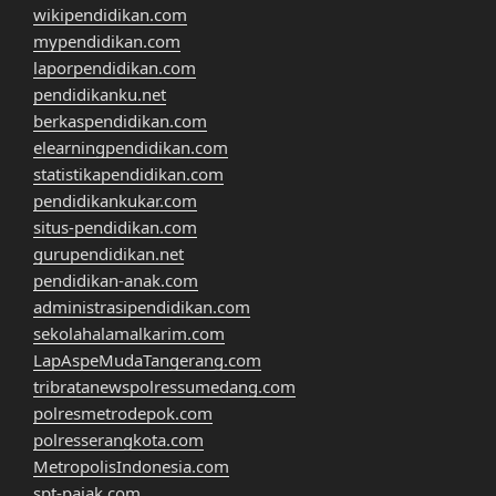
wikipendidikan.com
mypendidikan.com
laporpendidikan.com
pendidikanku.net
berkaspendidikan.com
elearningpendidikan.com
statistikapendidikan.com
pendidikankukar.com
situs-pendidikan.com
gurupendidikan.net
pendidikan-anak.com
administrasipendidikan.com
sekolahalamalkarim.com
LapAspeMudaTangerang.com
tribratanewspolressumedang.com
polresmetrodepok.com
polresserangkota.com
MetropolisIndonesia.com
spt-pajak.com