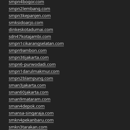
smpn4bogor.com
smpn2lembang.com
smpn3kepanjen.com
smksidoarjo.com
dinkeskotadumai.com
sdn47kotajambi.com
smpn1cikarangselatan.com
smpn9ambon.com
smpn36jakarta.com
smpn6-purwodadi.com
smpn1darulmakmur.com
smpn2blampung.com
sman3jakarta.com
sman60jakarta.com
sman9mataram.com
sman4depok.com
smansa-singaraja.com
smkn4pekanbaru.com
smkn3tarakan.com