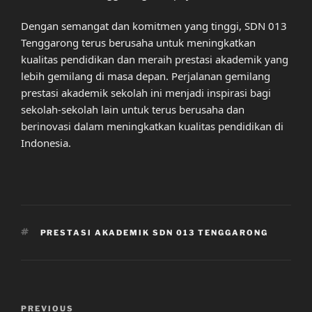
Dengan semangat dan komitmen yang tinggi, SDN 013
Tenggarong terus berusaha untuk meningkatkan
kualitas pendidikan dan meraih prestasi akademik yang
lebih gemilang di masa depan. Perjalanan gemilang
prestasi akademik sekolah ini menjadi inspirasi bagi
sekolah-sekolah lain untuk terus berusaha dan
berinovasi dalam meningkatkan kualitas pendidikan di
Indonesia.
TAGS
PRESTASI AKADEMIK SDN 013 TENGGARONG
Post
Previous
PREVIOUS