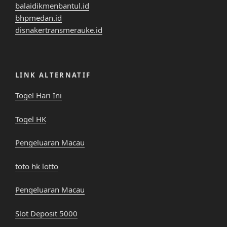
balaidikmenbantul.id
bhpmedan.id
disnakertransmerauke.id
LINK ALTERNATIF
Togel Hari Ini
Togel HK
Pengeluaran Macau
toto hk lotto
Pengeluaran Macau
Slot Deposit 5000