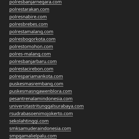
polresbanjarnegara.com
polrestarakan.com
polresnabire.com
polresbrebes.com
polrestamalang.com
polresbogorkota.com
polrestomohon.com
polres-malang.com
polresbanjarbaru.com
polrestacirebon.com
polrespariamankota.com
puskesmasrembang.com
puskesmasngawenblora.com
pesantrenalamindonesia.com
universitastritunggalsurabaya.com
rsudrabasoenimojokerto.com
sekolahtinggi.com
smksamuderaindonesia.com
smpgamalielpalu.com