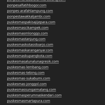
ponpesalfatihbogor.com
ponpes-arafahlampung.com
ponpestawakkaljambi.com
puskesmaspakisajijepara.com
puskesmascikampek.com
puskesmasmlonggo.com
puskesmastanjung.com
puskesmaskotasidoarjo.com
puskesmaskaranganyar.com
puskesmaskupangkota.com
puskesmasalunalunagresik.com
puskesmas-lembang.com
puskesmas-tebing.com
puskesmas-sukabumi.com
puskesmas-jonggol.com
puskesmassungaimalang.com
puskesmasperumnaskendari.com
puskesmasmartapura.com