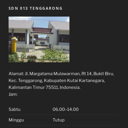
SDN 013 TENGGARONG
Alamat:
Jl. Margatama Mulawarman, Rt 14, Bukit Biru,
Kec. Tenggarong, Kabupaten Kutai Kartanegara,
Kalimantan Timur 75511, Indonesia.
Jam:
Sabtu
06.00–14.00
Minggu
Tutup