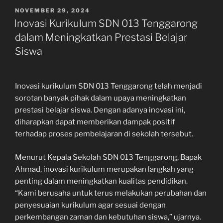
POSTED
NOVEMBER 29, 2024
ON
Inovasi Kurikulum SDN 013 Tenggarong
dalam Meningkatkan Prestasi Belajar
Siswa
Inovasi kurikulum SDN 013 Tenggarong telah menjadi
sorotan banyak pihak dalam upaya meningkatkan
prestasi belajar siswa. Dengan adanya inovasi ini,
diharapkan dapat memberikan dampak positif
terhadap proses pembelajaran di sekolah tersebut.
Menurut Kepala Sekolah SDN 013 Tenggarong, Bapak
Ahmad, inovasi kurikulum merupakan langkah yang
penting dalam meningkatkan kualitas pendidikan.
“Kami berusaha untuk terus melakukan perubahan dan
penyesuaian kurikulum agar sesuai dengan
perkembangan zaman dan kebutuhan siswa,” ujarnya.