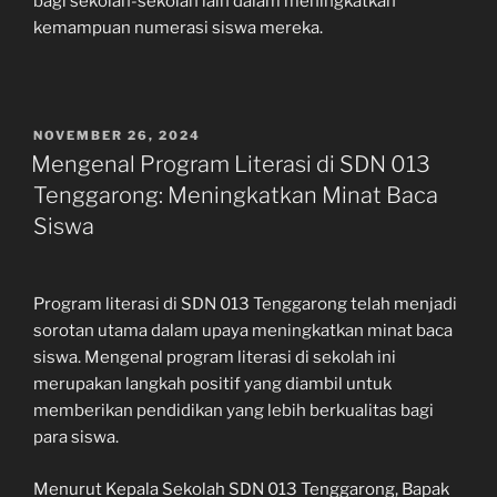
bagi sekolah-sekolah lain dalam meningkatkan
kemampuan numerasi siswa mereka.
POSTED
NOVEMBER 26, 2024
ON
Mengenal Program Literasi di SDN 013
Tenggarong: Meningkatkan Minat Baca
Siswa
Program literasi di SDN 013 Tenggarong telah menjadi
sorotan utama dalam upaya meningkatkan minat baca
siswa. Mengenal program literasi di sekolah ini
merupakan langkah positif yang diambil untuk
memberikan pendidikan yang lebih berkualitas bagi
para siswa.
Menurut Kepala Sekolah SDN 013 Tenggarong, Bapak