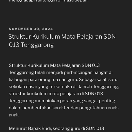
menghadapi tantangan di masa depan.
POSTED
NOVEMBER 30, 2024
ON
Struktur Kurikulum Mata Pelajaran SDN
013 Tenggarong
Struktur Kurikulum Mata Pelajaran SDN 013
Tenggarong telah menjadi perbincangan hangat di
kalangan para orang tua dan guru. Sebagai salah satu
sekolah dasar yang terkemuka di daerah Tenggarong,
struktur kurikulum mata pelajaran di SDN 013
Tenggarong memainkan peran yang sangat penting
dalam pembentukan karakter dan pengetahuan anak-
anak.
Menurut Bapak Budi, seorang guru di SDN 013