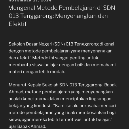
POSTED
NOVEMBER 27, 2024
ON
Mengenal Metode Pembelajaran di SDN
013 Tenggarong: Menyenangkan dan
Efektif
Sekolah Dasar Negeri (SDN) 013 Tenggarong dikenal
dengan metode pembelajaran yang menyenangkan
dan efektif. Metode ini sangat penting untuk
membantu siswa belajar dengan baik dan memahami
materi dengan lebih mudah.
Menurut Kepala Sekolah SDN 013 Tenggarong, Bapak
Ahmad, metode pembelajaran yang menyenangkan
adalah kunci utama dalam menciptakan lingkungan
belajar yang kondusif. “Kami selalu berusaha mencari
metode pembelajaran yang tidak membosankan bagi
siswa, agar mereka lebih termotivasi untuk belajar,”
ujar Bapak Ahmad.