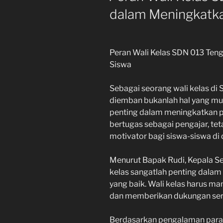
dalam Meningkatka
Peran Wali Kelas SDN 013 Ten
Siswa
Sebagai seorang wali kelas di
diemban bukanlah hal yang mud
penting dalam meningkatkan pre
bertugas sebagai pengajar, te
motivator bagi siswa-siswa di 
Menurut Bapak Rudi, Kepala S
kelas sangatlah penting dala
yang baik. Wali kelas harus 
dan memberikan dukungan sert
Berdasarkan pengalaman para 