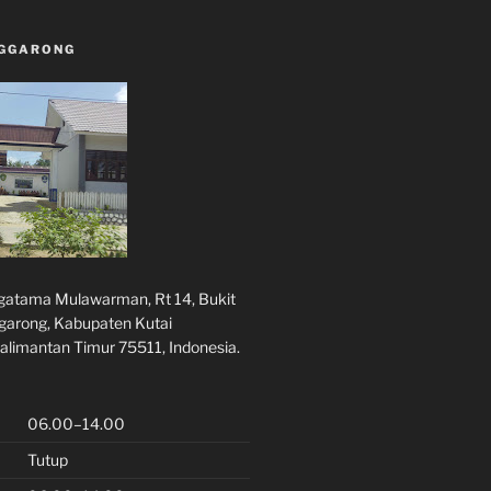
NGGARONG
rgatama Mulawarman, Rt 14, Bukit
ggarong, Kabupaten Kutai
alimantan Timur 75511, Indonesia.
06.00–14.00
Tutup