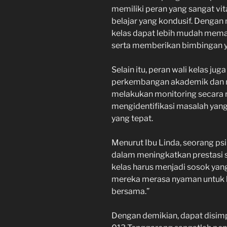
memiliki peran yang sangat vi
belajar yang kondusif. Dengan 
kelas dapat lebih mudah mema
serta memberikan bimbingan y
Selain itu, peran wali kelas j
perkembangan akademik dan 
melakukan monitoring secara ru
mengidentifikasi masalah yang
yang tepat.
Menurut Ibu Linda, seorang psi
dalam meningkatkan prestasi s
kelas harus menjadi sosok yang
mereka merasa nyaman untuk b
bersama.”
Dengan demikian, dapat disimp