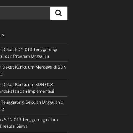
Search
TS
h Dekat SDN 013 Tenggarong:
asi, dan Program Unggulan
h Dekat Kurikulum Merdeka di SDN
ng
h Dekat Kurikulum SDN 013
endekatan dan Implementasi
 Tenggarong: Sekolah Unggulan di
ng
las SDN 013 Tenggarong dalam
Prestasi Siswa