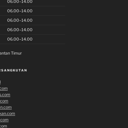
06.00–14.00
06.00–14.00
06.00–14.00
06.00–14.00
06.00–14.00
antan Timur
RSANGKUTAN
d
.com
s.com
.com
an.com
ikan.com
n.com
.com