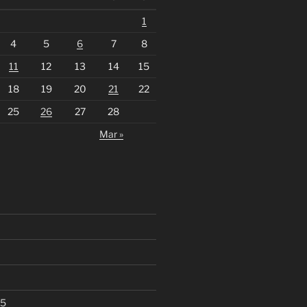
1
4
5
6
7
8
11
12
13
14
15
18
19
20
21
22
25
26
27
28
Mar »
25