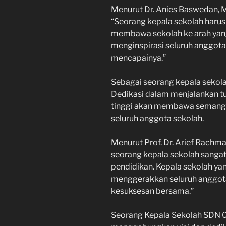
Menurut Dr. Anies Baswedan, 
“Seorang kepala sekolah harus 
membawa sekolah ke arah yang l
menginspirasi seluruh anggota
mencapainya.”
Sebagai seorang kepala sekolah
Dedikasi dalam menjalankan tu
tinggi akan membawa semangat
seluruh anggota sekolah.
Menurut Prof. Dr. Arief Rachma
seorang kepala sekolah sanga
pendidikan. Kepala sekolah ya
menggerakkan seluruh anggota
kesuksesan bersama.”
Seorang Kepala Sekolah SDN 