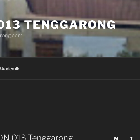
013 TENGGARONG
rong.com
Akademik
SDN 013 Tenggarong
M
T