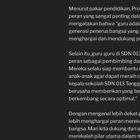
Menurut pakar pendidikan, Prof
peran yang sangat penting dal
mengatakan bahwa “guru adal
generasi penerus bangsa yang be
menghargai dan mendukung per
Selain itu, guru-guru di SDN 
peran sebagai pembimbing dan
Mereka selalu siap membantu
anak-anak agar dapat meraih c
kepala sekolah SDN 013 Tengga
berusaha memberikan yang ter
berkembang secara optimal.”
Dengan mengenal lebih dekat 
lebih menghargai peran mere
bangsa. Mari kita dukung dan a
merekalah pilar utama dalam 