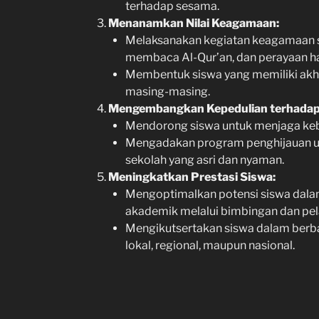
terhadap sesama.
Menanamkan Nilai Keagamaan:
Melaksanakan kegiatan keagamaan se
membaca Al-Qur’an, dan perayaan ha
Membentuk siswa yang memiliki akhl
masing-masing.
Mengembangkan Kepedulian terhadap
Mendorong siswa untuk menjaga kebe
Mengadakan program penghijauan u
sekolah yang asri dan nyaman.
Meningkatkan Prestasi Siswa:
Mengoptimalkan potensi siswa dala
akademik melalui bimbingan dan pel
Mengikutsertakan siswa dalam berbag
lokal, regional, maupun nasional.