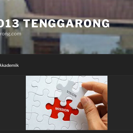
013 TENGGARONG
rong.com
Akademik