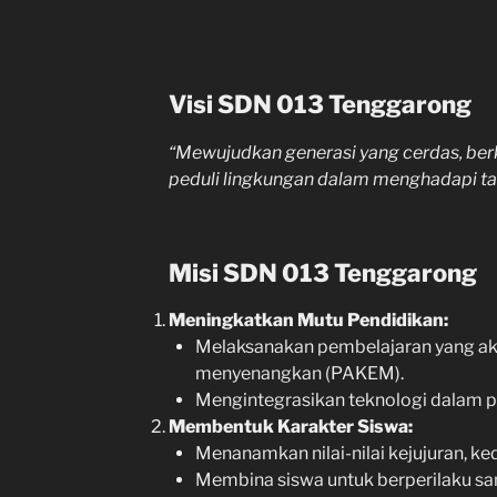
Visi SDN 013 Tenggarong
“Mewujudkan generasi yang cerdas, berk
peduli lingkungan dalam menghadapi ta
Misi SDN 013 Tenggarong
Meningkatkan Mutu Pendidikan:
Melaksanakan pembelajaran yang aktif,
menyenangkan (PAKEM).
Mengintegrasikan teknologi dalam pr
Membentuk Karakter Siswa:
Menanamkan nilai-nilai kejujuran, ke
Membina siswa untuk berperilaku sa