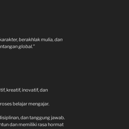
arakter, berakhlak mulia, dan
ntangan global.”
 kreatif, inovatif, dan
oses belajar mengajar.
disiplinan, dan tanggung jawab.
ntun dan memiliki rasa hormat