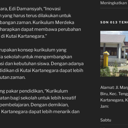
Meningkatkan 
ara, Edi Damansyah, “Inovasi
yang harus terus dilakukan untuk
bangan zaman. Kurikulum Merdeka
SDN 013 TE
 diharapkan dapat membawa perubahan
 di Kutai Kartanegara.”
rupakan konsep kurikulum yang
a sekolah untuk mengembangkan
nsi dan kebutuhan siswa. Dengan adanya
idikan di Kutai Kartanegara dapat lebih
tutan zaman.
Alamat:
Jl. Ma
rang pakar pendidikan, “Kurikulum
Biru, Kec. Ten
n bagi sekolah untuk lebih kreatif
Kartanegara, K
 pembelajaran. Dengan demikian,
Jam:
i Kartanegara dapat lebih menarik dan
Sabtu