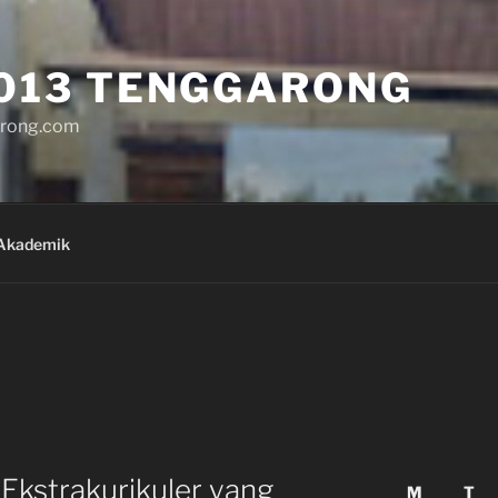
013 TENGGARONG
rong.com
Akademik
Ekstrakurikuler yang
M
T