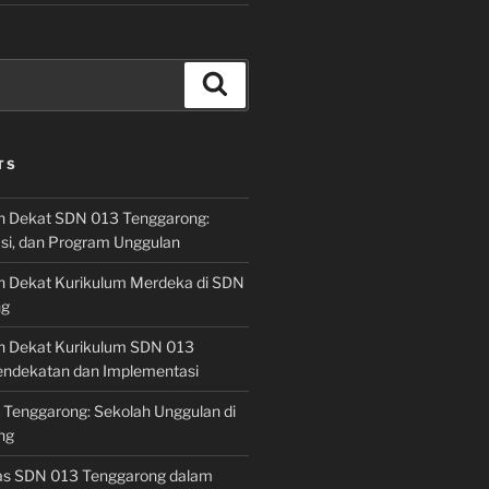
Search
TS
h Dekat SDN 013 Tenggarong:
asi, dan Program Unggulan
h Dekat Kurikulum Merdeka di SDN
ng
h Dekat Kurikulum SDN 013
endekatan dan Implementasi
 Tenggarong: Sekolah Unggulan di
ng
las SDN 013 Tenggarong dalam