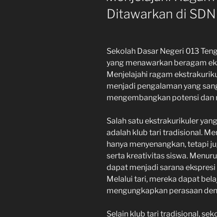
Ditawarkan di SDN
Sekolah Dasar Negeri 013 Ten
yang menawarkan beragam ekst
Menjelajahi ragam ekstrakuriku
menjadi pengalaman yang sang
mengembangkan potensi dan 
Salah satu ekstrakurikuler ya
adalah klub tari tradisional. 
hanya menyenangkan, tetapi ju
serta kreativitas siswa. Menurut
dapat menjadi sarana ekspresi 
Melalui tari, mereka dapat bel
mengungkapkan perasaan denga
Selain klub tari tradisional, s