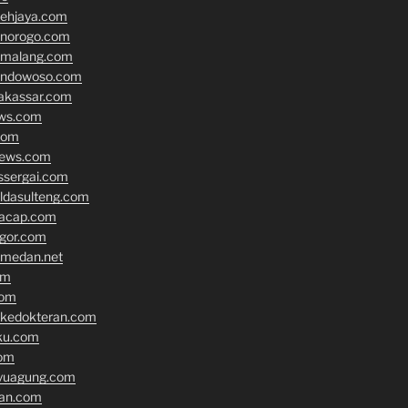
cehjaya.com
onorogo.com
emalang.com
ondowoso.com
akassar.com
ews.com
com
news.com
ssergai.com
oldasulteng.com
lacap.com
gor.com
tmedan.net
om
com
nkedokteran.com
ku.com
om
yuagung.com
an.com