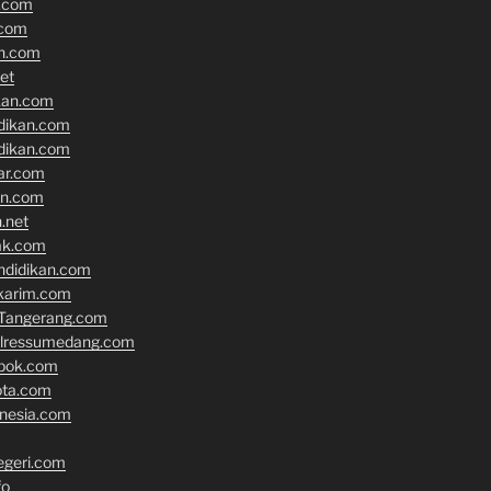
n.com
.com
an.com
et
kan.com
idikan.com
idikan.com
ar.com
an.com
.net
ak.com
ndidikan.com
karim.com
Tangerang.com
olressumedang.com
epok.com
ota.com
onesia.com
geri.com
fo