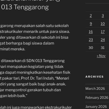
 013 Tenggarong
2
3
9
10
ggarong merupakan salah satu sekolah
rakurikuler menarik untuk para siswa.
16
17
ler yang ditawarkan di sekolah ini bisa
23
24
at berharga bagi siswa dalam
30
31
minat mereka.
« Nov
ng ditawarkan di SDN 013 Tenggarong
Menari merupakan kegiatan yang tidak
ga dapat meningkatkan kesehatan fisik
ARCHIVES
 pakar tari, Prof. Dr. Tari Indah, “Menari
diri yang sangat baik bagi anak-anak.
March 2026
ajar mengontrol gerakan tubuh dan
n lebih baik.”
February 2026
January 2026
ekolah ini juga menawarkan ekstrakurikuler