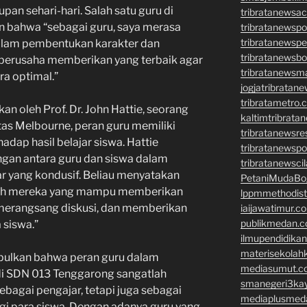
pan sehari-hari. Salah satu guru di
tribratanewsa
kan bahwa “sebagai guru, saya merasa
tribratanewsp
tribratanewsp
alam pembentukan karakter dan
tribratanewsb
 berusaha memberikan yang terbaik agar
tribratanewsm
a optimal.”
jogjatribratan
tribratametro.
an oleh Prof. Dr. John Hattie, seorang
kaltimtribrata
tas Melbourne, peran guru memiliki
tribratanewsre
dap hasil belajar siswa. Hattie
tribratanewsp
gan antara guru dan siswa dalam
tribratanewsci
r yang kondusif. Beliau menyatakan
PetaniMudaBo
alah mereka yang mampu memberikan
lppmmethodis
 merangsang diskusi, dan memberikan
iaijawatimur.c
publikmedan.
 siswa.”
ilmupendidika
materisekolah
pulkan bahwa peran guru dalam
mediasumut.c
di SDN 013 Tenggarong sangatlah
smanegeri3ka
bagai pengajar, tetapi juga sebagai
mediaplusmed
i para siswa. Dengan adanya guru yang