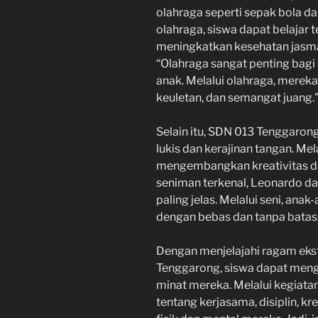
olahraga seperti sepak bola da
olahraga, siswa dapat belajar t
meningkatkan kesehatan jasman
“Olahraga sangat penting bagi
anak. Melalui olahraga, mereka
keuletan, dan semangat juang.
Selain itu, SDN 013 Tenggaron
lukis dan kerajinan tangan. Mela
mengembangkan kreativitas d
seniman terkenal, Leonardo da 
paling jelas. Melalui seni, ana
dengan bebas dan tanpa batas
Dengan menjelajahi ragam ekst
Tenggarong, siswa dapat men
minat mereka. Melalui kegiatan
tentang kerjasama, disiplin, k