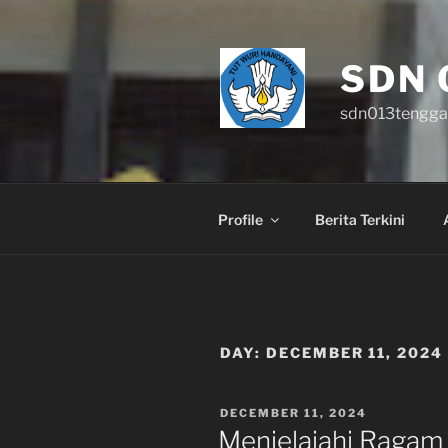
Skip
to
content
SDN 
sdn013tengga
Profile
Berita Terkini
DAY:
DECEMBER 11, 2024
POSTED
DECEMBER 11, 2024
ON
Menjelajahi Ragam 