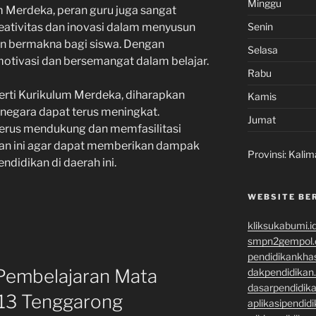
Minggu
 Merdeka, peran guru juga sangat
Senin
reativitas dan inovasi dalam menyusun
n bermakna bagi siswa. Dengan
Selasa
motivasi dan bersemangat dalam belajar.
Rabu
perti Kurikulum Merdeka, diharapkan
Kamis
anegara dapat terus meningkat.
Jumat
terus mendukung dan memfasilitasi
kan ini agar dapat memberikan dampak
Provinsi:
Kalim
endidikan di daerah ini.
WEBSITE BE
kliksukabumi.i
smpn2gempol
pendidikankha
Pembelajaran Mata
dakpendidikan
dasarpendidik
013 Tenggarong
aplikasipendid