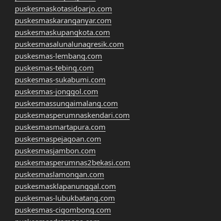
puskesmaskotasidoarjo.com
puskesmaskaranganyar.com
puskesmaskupangkota.com
puskesmasalunalunagresik.com
puskesmas-lembang.com
puskesmas-tebing.com
puskesmas-sukabumi.com
puskesmas-jonggol.com
puskesmassungaimalang.com
puskesmasperumnaskendari.com
puskesmasmartapura.com
puskesmaspejagoan.com
puskesmasjambon.com
puskesmasperumnas2bekasi.com
puskesmaslamongan.com
puskesmasklapanunggal.com
puskesmas-lubukbatang.com
puskesmas-cigombong.com