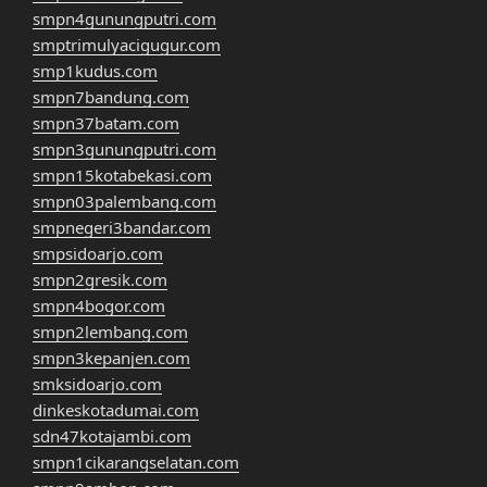
smpn4gunungputri.com
smptrimulyacigugur.com
smp1kudus.com
smpn7bandung.com
smpn37batam.com
smpn3gunungputri.com
smpn15kotabekasi.com
smpn03palembang.com
smpnegeri3bandar.com
smpsidoarjo.com
smpn2gresik.com
smpn4bogor.com
smpn2lembang.com
smpn3kepanjen.com
smksidoarjo.com
dinkeskotadumai.com
sdn47kotajambi.com
smpn1cikarangselatan.com