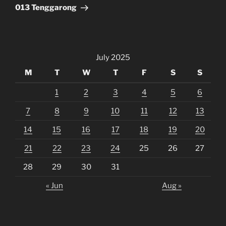
013 Tenggarong
July 2025
M
T
W
T
F
S
S
1
2
3
4
5
6
7
8
9
10
11
12
13
14
15
16
17
18
19
20
21
22
23
24
25
26
27
28
29
30
31
« Jun
Aug »