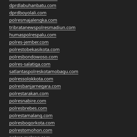
dprdlabuhanbatu.com
dprdboyolali.com
polresmajalengka.com
tribratanewspolresmadiun.com
humaspolrespalu.com
polres-jember.com
polrestobekasikota.com
polresbondowoso.com
polres-salatiga.com
satlantaspolreskotamobagu.com
polressolokkota.com
polresbanjarnegara.com
polrestarakan.com
polresnabire.com
polresbrebes.com
polrestamalang.com
polresbogorkota.com
polrestomohon.com