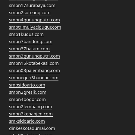
smpn17surabaya.com
smpn2soreang.com
smpn4gunungputri.com
smptrimulyacigugur.com
smp1kudus.com
smpn7bandung.com
smpn37batam.com
smpn3gunungputri.com
smpn15kotabekasi.com
smpn03palembang.com
smpnegeri3bandar.com
smpsidoarjo.com
smpn2gresik.com
smpn4bogor.com
smpn2lembang.com
smpn3kepanjen.com
smksidoarjo.com
dinkeskotadumai.com