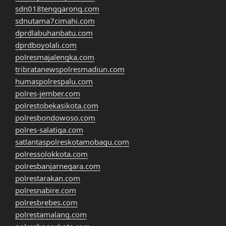
sdn018tenggarong.com
sdnutama7cimahi.com
dprdlabuhanbatu.com
dprdboyolali.com
polresmajalengka.com
tribratanewspolresmadiun.com
humaspolrespalu.com
polres-jember.com
polrestobekasikota.com
polresbondowoso.com
polres-salatiga.com
satlantaspolreskotamobagu.com
polressolokkota.com
polresbanjarnegara.com
polrestarakan.com
polresnabire.com
polresbrebes.com
polrestamalang.com