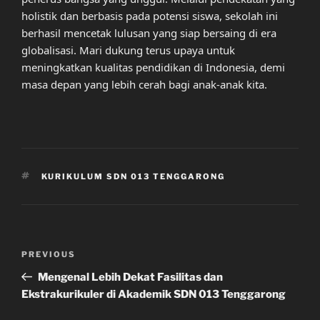
holistik dan berbasis pada potensi siswa, sekolah ini
berhasil mencetak lulusan yang siap bersaing di era
globalisasi. Mari dukung terus upaya untuk
meningkatkan kualitas pendidikan di Indonesia, demi
masa depan yang lebih cerah bagi anak-anak kita.
TAGS
KURIKULUM SDN 013 TENGGARONG
Post
Previous
PREVIOUS
navigation
Post
Mengenal Lebih Dekat Fasilitas dan
Ekstrakurikuler di Akademik SDN 013 Tenggarong