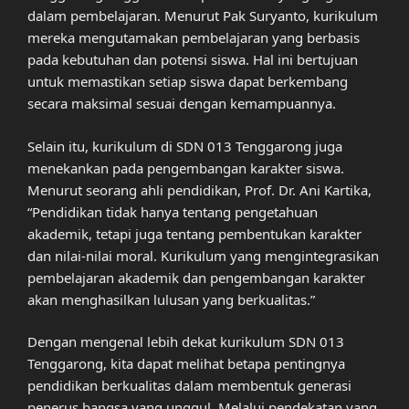
dalam pembelajaran. Menurut Pak Suryanto, kurikulum
mereka mengutamakan pembelajaran yang berbasis
pada kebutuhan dan potensi siswa. Hal ini bertujuan
untuk memastikan setiap siswa dapat berkembang
secara maksimal sesuai dengan kemampuannya.
Selain itu, kurikulum di SDN 013 Tenggarong juga
menekankan pada pengembangan karakter siswa.
Menurut seorang ahli pendidikan, Prof. Dr. Ani Kartika,
“Pendidikan tidak hanya tentang pengetahuan
akademik, tetapi juga tentang pembentukan karakter
dan nilai-nilai moral. Kurikulum yang mengintegrasikan
pembelajaran akademik dan pengembangan karakter
akan menghasilkan lulusan yang berkualitas.”
Dengan mengenal lebih dekat kurikulum SDN 013
Tenggarong, kita dapat melihat betapa pentingnya
pendidikan berkualitas dalam membentuk generasi
penerus bangsa yang unggul. Melalui pendekatan yang