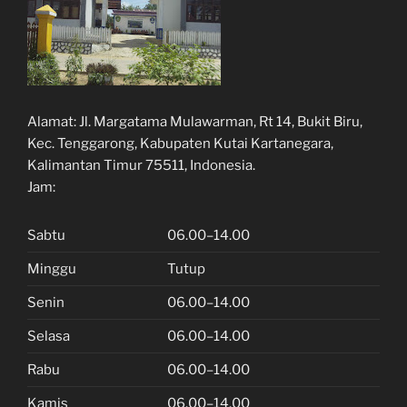
Alamat:
Jl. Margatama Mulawarman, Rt 14, Bukit Biru,
Kec. Tenggarong, Kabupaten Kutai Kartanegara,
Kalimantan Timur 75511, Indonesia.
Jam:
Sabtu
06.00–14.00
Minggu
Tutup
Senin
06.00–14.00
Selasa
06.00–14.00
Rabu
06.00–14.00
Kamis
06.00–14.00