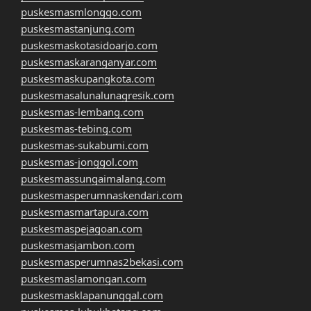
puskesmasmlonggo.com
puskesmastanjung.com
puskesmaskotasidoarjo.com
puskesmaskaranganyar.com
puskesmaskupangkota.com
puskesmasalunalunagresik.com
puskesmas-lembang.com
puskesmas-tebing.com
puskesmas-sukabumi.com
puskesmas-jonggol.com
puskesmassungaimalang.com
puskesmasperumnaskendari.com
puskesmasmartapura.com
puskesmaspejagoan.com
puskesmasjambon.com
puskesmasperumnas2bekasi.com
puskesmaslamongan.com
puskesmasklapanunggal.com