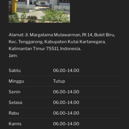
Alamat:
Jl. Margatama Mulawarman, Rt 14, Bukit Biru,
Kec. Tenggarong, Kabupaten Kutai Kartanegara,
Kalimantan Timur 75511, Indonesia.
Jam:
Sabtu
06.00–14.00
Minggu
Tutup
Senin
06.00–14.00
Selasa
06.00–14.00
Rabu
06.00–14.00
Kamis
06.00–14.00