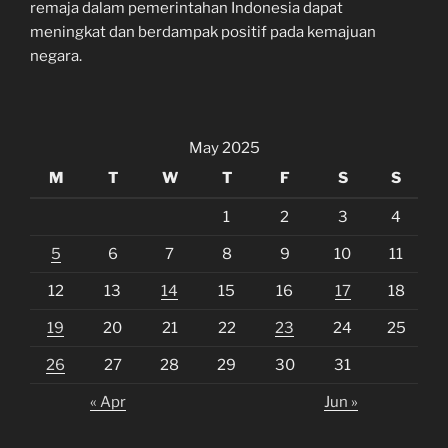
remaja dalam pemerintahan Indonesia dapat
meningkat dan berdampak positif pada kemajuan
negara.
May 2025
M
T
W
T
F
S
S
1
2
3
4
5
6
7
8
9
10
11
12
13
14
15
16
17
18
19
20
21
22
23
24
25
26
27
28
29
30
31
« Apr
Jun »