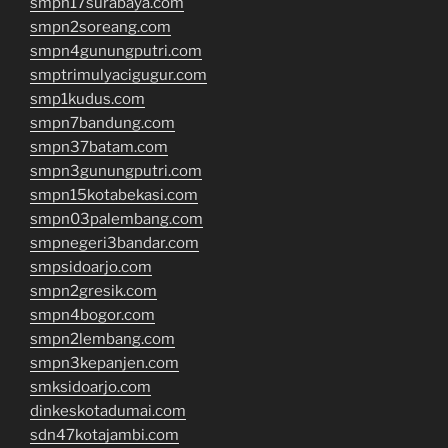
smpn17surabaya.com
smpn2soreang.com
smpn4gunungputri.com
smptrimulyacigugur.com
smp1kudus.com
smpn7bandung.com
smpn37batam.com
smpn3gunungputri.com
smpn15kotabekasi.com
smpn03palembang.com
smpnegeri3bandar.com
smpsidoarjo.com
smpn2gresik.com
smpn4bogor.com
smpn2lembang.com
smpn3kepanjen.com
smksidoarjo.com
dinkeskotadumai.com
sdn47kotajambi.com