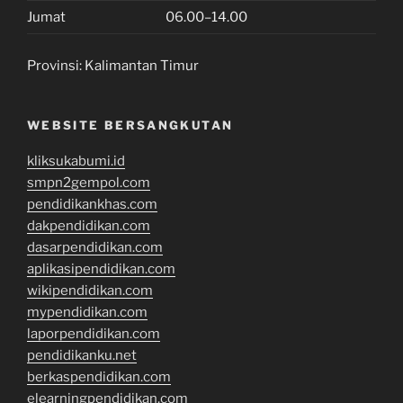
Jumat
06.00–14.00
Provinsi:
Kalimantan Timur
WEBSITE BERSANGKUTAN
kliksukabumi.id
smpn2gempol.com
pendidikankhas.com
dakpendidikan.com
dasarpendidikan.com
aplikasipendidikan.com
wikipendidikan.com
mypendidikan.com
laporpendidikan.com
pendidikanku.net
berkaspendidikan.com
elearningpendidikan.com