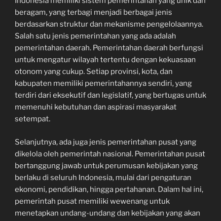
Indonesia memiliki sistem pemerintahan yang unik dan
beragam, yang terbagi menjadi berbagai jenis
berdasarkan struktur dan mekanisme pengelolaannya.
Salah satu jenis pemerintahan yang ada adalah
pemerintahan daerah. Pemerintahan daerah berfungsi
untuk mengatur wilayah tertentu dengan kekuasaan
otonom yang cukup. Setiap provinsi, kota, dan
kabupaten memiliki pemerintahannya sendiri, yang
terdiri dari eksekutif dan legislatif, yang bertugas untuk
memenuhi kebutuhan dan aspirasi masyarakat
setempat.
Selanjutnya, ada juga jenis pemerintahan pusat yang
dikelola oleh pemerintah nasional. Pemerintahan pusat
bertanggung jawab untuk perumusan kebijakan yang
berlaku di seluruh Indonesia, mulai dari pengaturan
ekonomi, pendidikan, hingga pertahanan. Dalam hal ini,
pemerintah pusat memiliki wewenang untuk
menetapkan undang-undang dan kebijakan yang akan