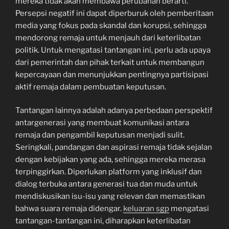
mereka tidak akan membawa perubahan berarti.
Persepsi negatif ini dapat diperburuk oleh pemberitaan
media yang fokus pada skandal dan korupsi, sehingga
mendorong remaja untuk menjauh dari keterlibatan
politik. Untuk mengatasi tantangan ini, perlu ada upaya
dari pemerintah dan pihak terkait untuk membangun
kepercayaan dan menunjukkan pentingnya partisipasi
aktif remaja dalam pembuatan keputusan.
Tantangan lainnya adalah adanya perbedaan perspektif
antargenerasi yang membuat komunikasi antara
remaja dan pengambil keputusan menjadi sulit.
Seringkali, pandangan dan aspirasi remaja tidak sejalan
dengan kebijakan yang ada, sehingga mereka merasa
terpinggirkan. Diperlukan platform yang inklusif dan
dialog terbuka antara generasi tua dan muda untuk
mendiskusikan isu-isu yang relevan dan memastikan
bahwa suara remaja didengar.
keluaran sgp
mengatasi
tantangan-tantangan ini, diharapkan keterlibatan