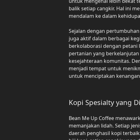
untuk mengenal lebih dekat te
balik setiap cangkir. Hal ini
mendalam ke dalam kehidupan
Sejalan dengan pertumbuhan 
juga aktif dalam berbagai keg
berkolaborasi dengan petani 
pertanian yang berkelanjut
kesejahteraan komunitas. De
menjadi tempat untuk menikma
untuk menciptakan kenangan 
Kopi Spesialty yang 
Bean Me Up Coffee menawarkan
memanjakan lidah. Setiap jeni
daerah penghasil kopi terbaik