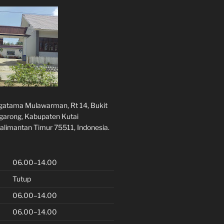
rgatama Mulawarman, Rt 14, Bukit
ggarong, Kabupaten Kutai
alimantan Timur 75511, Indonesia.
06.00–14.00
Tutup
06.00–14.00
06.00–14.00