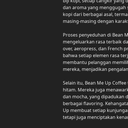
biji kopi, setiap cangkir yang
dan aroma yang menggugah s
kopi dari berbagai asal, terma
masing-masing dengan karakt
Proses penyeduhan di Bean M
mengeluarkan rasa terbaik dari
over, aeropress, dan French 
bahwa setiap elemen rasa terja
membantu pelanggan memilih 
mereka, menjadikan pengalam
Selain itu, Bean Me Up Coffee
hitam. Mereka juga menawarkan
dan mocha, yang dipadukan de
berbagai flavoring. Kehangat
Up membuat setiap kunjungan
tetapi juga menciptakan kena