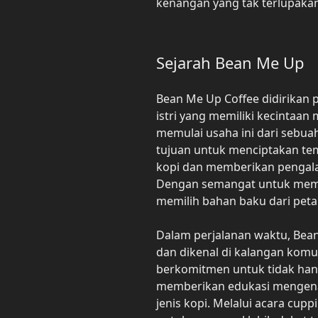
kenangan yang tak terlupakan
Sejarah Bean Me Up
Bean Me Up Coffee didirikan 
istri yang memiliki kecintaa
memulai usaha ini dari sebuah
tujuan untuk menciptakan te
kopi dan memberikan pengala
Dengan semangat untuk memp
memilih bahan baku dari petan
Dalam perjalanan waktu, Be
dan dikenal di kalangan komu
berkomitmen untuk tidak hany
memberikan edukasi mengena
jenis kopi. Melalui acara cup