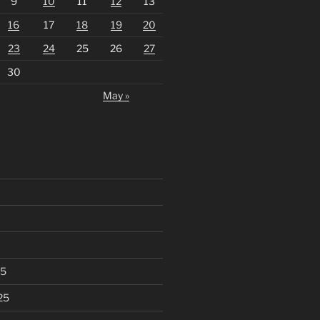
9
10
11
12
13
16
17
18
19
20
23
24
25
26
27
30
May »
25
25