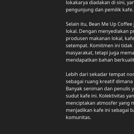
lokakarya diadakan di sini, 
pengunjung dan pemilik kafe.
Selain itu, Bean Me Up Coffee
lokal. Dengan menyediakan pr
produsen makanan lokal, kafe
setempat. Komitmen ini tida
masyarakat, tetapi juga me
mendapatkan bahan berkualit
Lebih dari sekadar tempat no
sebagai ruang kreatif dimana
Banyak seniman dan penulis y
sudut kafe ini. Kolektivitas y
menciptakan atmosfer yang m
menjadikan kafe ini sebagai b
komunitas.