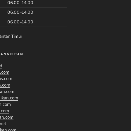
06.00–14.00
06.00–14.00
06.00–14.00
antan Timur
SANGKUTAN
id
.com
as.com
n.com
kan.com
dikan.com
n.com
.com
kan.com
net
ikan.com