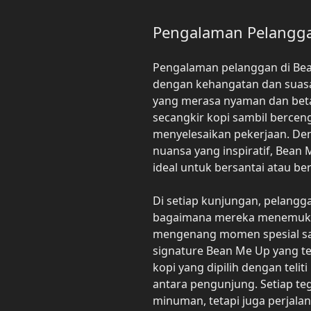
Pengalaman Pelangg
Pengalaman pelanggan di Bea
dengan kehangatan dan suas
yang merasa nyaman dan beta
secangkir kopi sambil berce
menyelesaikan pekerjaan. Den
nuansa yang inspiratif, Bean
ideal untuk bersantai atau b
Di setiap kunjungan, pelangga
bagaimana mereka menemukan
mengenang momen spesial saa
signature Bean Me Up yang ter
kopi yang dipilih dengan teli
antara pengunjung. Setiap t
minuman, tetapi juga perjal