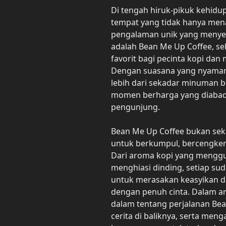
Di tengah hiruk-pikuk kehidu
tempat yang tidak hanya mena
pengalaman unik yang menyent
adalah Bean Me Up Coffee, se
favorit bagi pecinta kopi dan 
Dengan suasana yang nyaman
lebih dari sekadar minuman 
momen berharga yang diabadi
pengunjung.
Bean Me Up Coffee bukan seka
untuk berkumpul, bercengkera
Dari aroma kopi yang menggu
menghiasi dinding, setiap s
untuk merasakan keasyikan da
dengan penuh cinta. Dalam arti
dalam tentang perjalanan Be
cerita di baliknya, serta meng