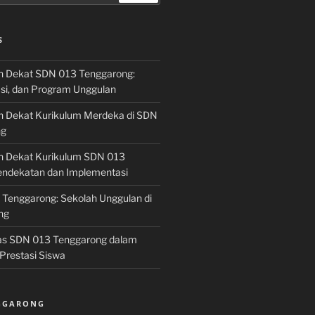
S
h Dekat SDN 013 Tenggarong:
asi, dan Program Unggulan
h Dekat Kurikulum Merdeka di SDN
ng
h Dekat Kurikulum SDN 013
endekatan dan Implementasi
 Tenggarong: Sekolah Unggulan di
ng
las SDN 013 Tenggarong dalam
Prestasi Siswa
NGGARONG