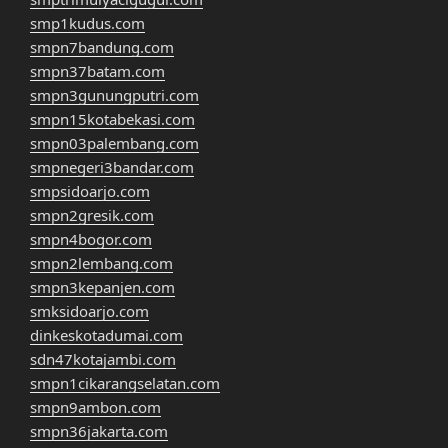
smp1kudus.com
smpn7bandung.com
smpn37batam.com
smpn3gunungputri.com
smpn15kotabekasi.com
smpn03palembang.com
smpnegeri3bandar.com
smpsidoarjo.com
smpn2gresik.com
smpn4bogor.com
smpn2lembang.com
smpn3kepanjen.com
smksidoarjo.com
dinkeskotadumai.com
sdn47kotajambi.com
smpn1cikarangselatan.com
smpn9ambon.com
smpn36jakarta.com