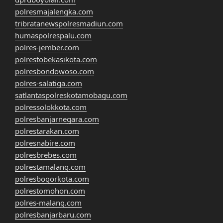
polresmajalengka.com
tribratanewspolresmadiun.com
humaspolrespalu.com
polres-jember.com
polrestobekasikota.com
polresbondowoso.com
polres-salatiga.com
satlantaspolreskotamobagu.com
polressolokkota.com
polresbanjarnegara.com
polrestarakan.com
polresnabire.com
polresbrebes.com
polrestamalang.com
polresbogorkota.com
polrestomohon.com
polres-malang.com
polresbanjarbaru.com