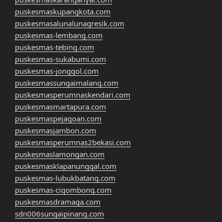
puskesmaskupangkota.com
puskesmasalunalunagresik.com
puskesmas-lembang.com
puskesmas-tebing.com
puskesmas-sukabumi.com
puskesmas-jonggol.com
puskesmassungaimalang.com
puskesmasperumnaskendari.com
puskesmasmartapura.com
puskesmaspejagoan.com
puskesmasjambon.com
puskesmasperumnas2bekasi.com
puskesmaslamongan.com
puskesmasklapanunggal.com
puskesmas-lubukbatang.com
puskesmas-cigombong.com
puskesmasdramaga.com
sdn006sungaipinang.com