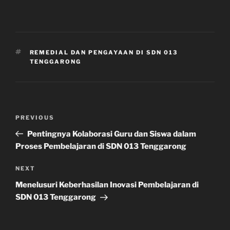
TAGS
REMEDIAL DAN PENGAYAAN DI SDN 013
TENGGARONG
Post
Previous
PREVIOUS
navigation
Post
Pentingnya Kolaborasi Guru dan Siswa dalam
Proses Pembelajaran di SDN 013 Tenggarong
Next
NEXT
Post
Menelusuri Keberhasilan Inovasi Pembelajaran di
SDN 013 Tenggarong