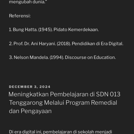
mengubah dunia.”
Referensi:
1. Bung Hatta. (1945). Pidato Kemerdekaan.
2. Prof. Dr. Ani Haryani. (2018). Pendidikan di Era Digital.
3. Nelson Mandela. (1994). Discourse on Education.
POSTED
DECEMBER 3, 2024
ON
Meningkatkan Pembelajaran di SDN 013
Tenggarong Melalui Program Remedial
dan Pengayaan
Di era digital ini, pembelajaran di sekolah menjadi