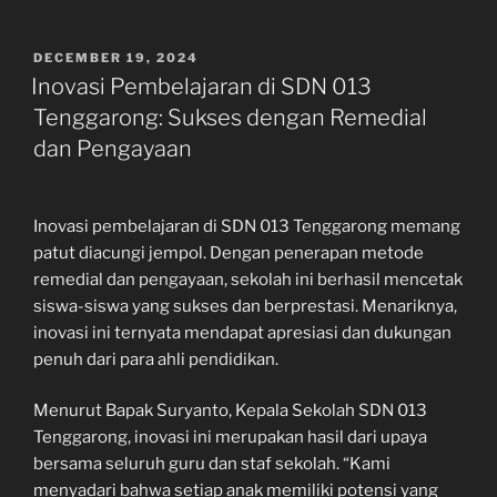
POSTED
DECEMBER 19, 2024
ON
Inovasi Pembelajaran di SDN 013
Tenggarong: Sukses dengan Remedial
dan Pengayaan
Inovasi pembelajaran di SDN 013 Tenggarong memang
patut diacungi jempol. Dengan penerapan metode
remedial dan pengayaan, sekolah ini berhasil mencetak
siswa-siswa yang sukses dan berprestasi. Menariknya,
inovasi ini ternyata mendapat apresiasi dan dukungan
penuh dari para ahli pendidikan.
Menurut Bapak Suryanto, Kepala Sekolah SDN 013
Tenggarong, inovasi ini merupakan hasil dari upaya
bersama seluruh guru dan staf sekolah. “Kami
menyadari bahwa setiap anak memiliki potensi yang