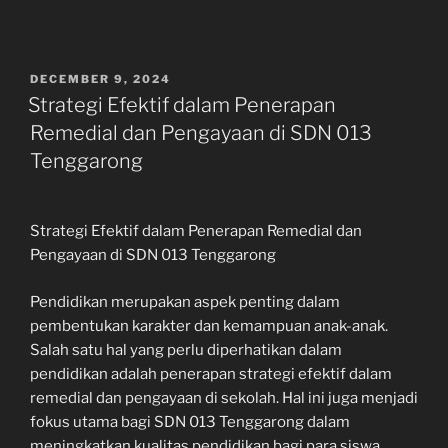
POSTED
DECEMBER 9, 2024
ON
Strategi Efektif dalam Penerapan
Remedial dan Pengayaan di SDN 013
Tenggarong
Strategi Efektif dalam Penerapan Remedial dan
Pengayaan di SDN 013 Tenggarong
Pendidikan merupakan aspek penting dalam
pembentukan karakter dan kemampuan anak-anak.
Salah satu hal yang perlu diperhatikan dalam
pendidikan adalah penerapan strategi efektif dalam
remedial dan pengayaan di sekolah. Hal ini juga menjadi
fokus utama bagi SDN 013 Tenggarong dalam
meningkatkan kualitas pendidikan bagi para siswa.