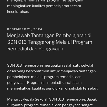
mengimplementasikan program serupa guna
meningkatkan kualitas pembelajaran secara
keseluruhan.
POSTED
DECEMBER 21, 2024
ON
Menjawab Tantangan Pembelajaran di
SDN 013 Tenggarong Melalui Program
Remedial dan Pengayaan
SDN 013 Tenggarong merupakan salah satu sekolah
dasar yang berkomitmen untuk menjawab tantangan
pembelajaran melalui program remedial dan
pengayaan. Program ini menjadi kunci dalam
meningkatkan kualitas pendidikan di sekolah tersebut.
Menurut Kepala Sekolah SDN 013 Tenggarong, Bapak
Suryanto, program remedial dan pengayaan sangat