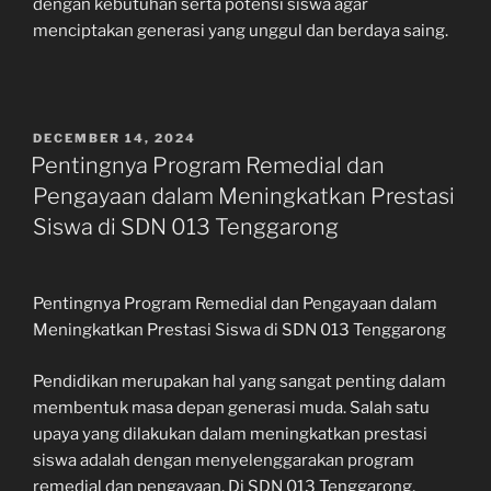
dengan kebutuhan serta potensi siswa agar
menciptakan generasi yang unggul dan berdaya saing.
POSTED
DECEMBER 14, 2024
ON
Pentingnya Program Remedial dan
Pengayaan dalam Meningkatkan Prestasi
Siswa di SDN 013 Tenggarong
Pentingnya Program Remedial dan Pengayaan dalam
Meningkatkan Prestasi Siswa di SDN 013 Tenggarong
Pendidikan merupakan hal yang sangat penting dalam
membentuk masa depan generasi muda. Salah satu
upaya yang dilakukan dalam meningkatkan prestasi
siswa adalah dengan menyelenggarakan program
remedial dan pengayaan. Di SDN 013 Tenggarong,