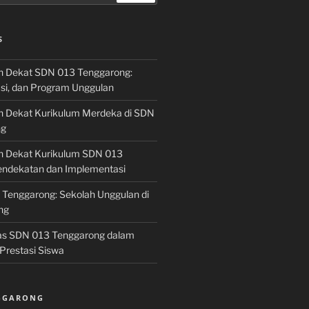
S
h Dekat SDN 013 Tenggarong:
asi, dan Program Unggulan
h Dekat Kurikulum Merdeka di SDN
ng
h Dekat Kurikulum SDN 013
endekatan dan Implementasi
 Tenggarong: Sekolah Unggulan di
ng
las SDN 013 Tenggarong dalam
Prestasi Siswa
NGGARONG