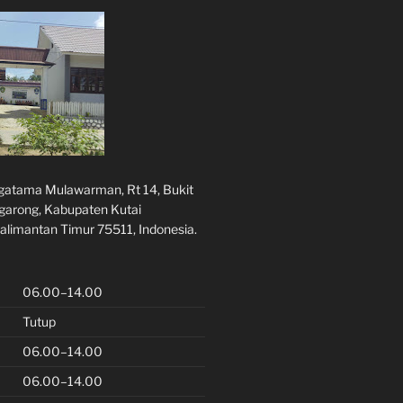
rgatama Mulawarman, Rt 14, Bukit
ggarong, Kabupaten Kutai
alimantan Timur 75511, Indonesia.
06.00–14.00
Tutup
06.00–14.00
06.00–14.00