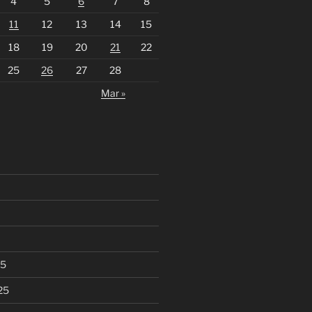
4
5
6
7
8
11
12
13
14
15
18
19
20
21
22
25
26
27
28
Mar »
25
25