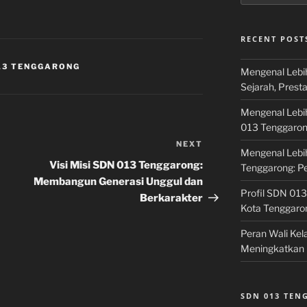
RECENT POST
13 TENGGARONG
Mengenal Lebi
Sejarah, Prest
Mengenal Lebi
013 Tenggaro
NEXT
Next
Mengenal Lebi
Post
Visi Misi SDN 013 Tenggarong:
Tenggarong: P
Membangun Generasi Unggul dan
Profil SDN 013
Berkarakter
Kota Tenggaro
Peran Wali Ke
Meningkatkan 
SDN 013 TE