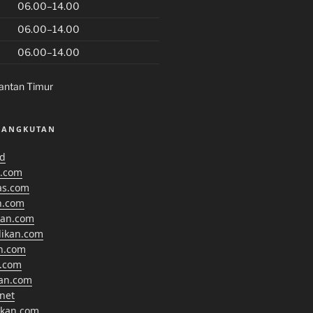
06.00–14.00
06.00–14.00
06.00–14.00
antan Timur
SANGKUTAN
id
.com
as.com
n.com
kan.com
dikan.com
n.com
.com
kan.com
net
ikan.com