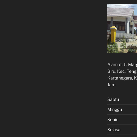
Alamat:
Jl. Ma
Biru, Kec. Ten
Kartanegara, K
Jam:
Sabtu
Minggu
Senin
Selasa