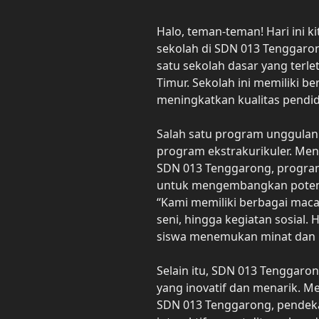
Halo, teman-teman! Hari ini 
sekolah di SDN 013 Tenggaro
satu sekolah dasar yang terle
Timur. Sekolah ini memiliki 
meningkatkan kualitas pendid
Salah satu program unggulan
program ekstrakurikuler. Men
SDN 013 Tenggarong, program
untuk mengembangkan potensi 
“Kami memiliki berbagai maca
seni, hingga kegiatan sosial.
siswa menemukan minat dan b
Selain itu, SDN 013 Tenggaro
yang inovatif dan menarik. Me
SDN 013 Tenggarong, pendeka