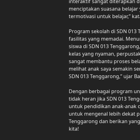
interaktif sangat diterapkan d
menciptakan suasana belajar
termotivasi untuk belajar,” kat
Program sekolah di SDN 013 
fasilitas yang memadai. Menu
siswa di SDN 013 Tenggarong, 
kelas yang nyaman, perpusta
sangat membantu proses belaj
melihat anak saya semakin se
SDN 013 Tenggarong,” ujar Ba
Dengan berbagai program ung
tidak heran jika SDN 013 Teng
untuk pendidikan anak-anak d
untuk mengenal lebih dekat 
Tenggarong dan berikan yang
kita!