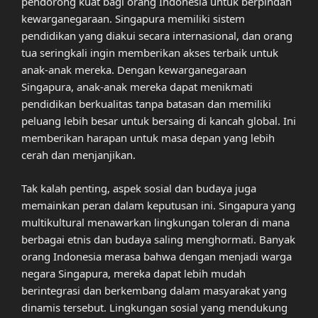
pendorong kuat bagi orang Indonesia untuk berpindah
kewarganegaraan. Singapura memiliki sistem
pendidikan yang diakui secara internasional, dan orang
tua seringkali ingin memberikan akses terbaik untuk
anak-anak mereka. Dengan kewarganegaraan
Singapura, anak-anak mereka dapat menikmati
pendidikan berkualitas tanpa batasan dan memiliki
peluang lebih besar untuk bersaing di kancah global. Ini
memberikan harapan untuk masa depan yang lebih
cerah dan menjanjikan.
Tak kalah penting, aspek sosial dan budaya juga
memainkan peran dalam keputusan ini. Singapura yang
multikultural menawarkan lingkungan toleran di mana
berbagai etnis dan budaya saling menghormati. Banyak
orang Indonesia merasa bahwa dengan menjadi warga
negara Singapura, mereka dapat lebih mudah
berintegrasi dan berkembang dalam masyarakat yang
dinamis tersebut. Lingkungan sosial yang mendukung