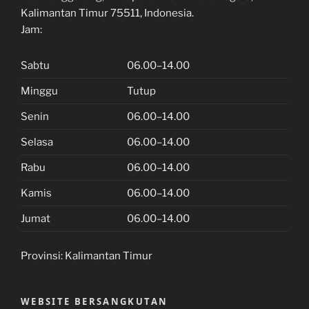
Kalimantan Timur 75511, Indonesia.
Jam:
Sabtu
06.00–14.00
Minggu
Tutup
Senin
06.00–14.00
Selasa
06.00–14.00
Rabu
06.00–14.00
Kamis
06.00–14.00
Jumat
06.00–14.00
Provinsi:
Kalimantan Timur
WEBSITE BERSANGKUTAN