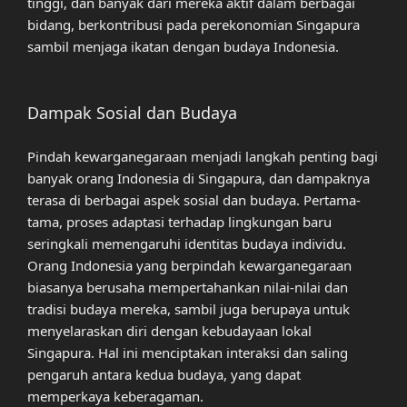
tinggi, dan banyak dari mereka aktif dalam berbagai
bidang, berkontribusi pada perekonomian Singapura
sambil menjaga ikatan dengan budaya Indonesia.
Dampak Sosial dan Budaya
Pindah kewarganegaraan menjadi langkah penting bagi
banyak orang Indonesia di Singapura, dan dampaknya
terasa di berbagai aspek sosial dan budaya. Pertama-
tama, proses adaptasi terhadap lingkungan baru
seringkali memengaruhi identitas budaya individu.
Orang Indonesia yang berpindah kewarganegaraan
biasanya berusaha mempertahankan nilai-nilai dan
tradisi budaya mereka, sambil juga berupaya untuk
menyelaraskan diri dengan kebudayaan lokal
Singapura. Hal ini menciptakan interaksi dan saling
pengaruh antara kedua budaya, yang dapat
memperkaya keberagaman.