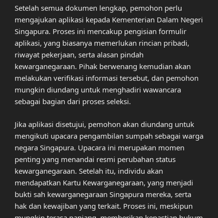
Setelah semua dokumen lengkap, pemohon perlu
mengajukan aplikasi kepada Kementerian Dalam Negeri
Singapura. Proses ini mencakup pengisian formulir
aplikasi, yang biasanya memerlukan rincian pribadi,
riwayat pekerjaan, serta alasan pindah
kewarganegaraan. Pihak berwenang kemudian akan
melakukan verifikasi informasi tersebut, dan pemohon
mungkin diundang untuk menghadiri wawancara
sebagai bagian dari proses seleksi.
Jika aplikasi disetujui, pemohon akan diundang untuk
mengikuti upacara pengambilan sumpah sebagai warga
negara Singapura. Upacara ini merupakan momen
penting yang menandai resmi perubahan status
kewarganegaraan. Setelah itu, individu akan
mendapatkan Kartu Kewarganegaraan, yang menjadi
bukti sah kewarganegaraan Singapura mereka, serta
hak dan kewajiban yang terkait. Proses ini, meskipun
mungkin terasa panjang, memberikan kepastian hukum