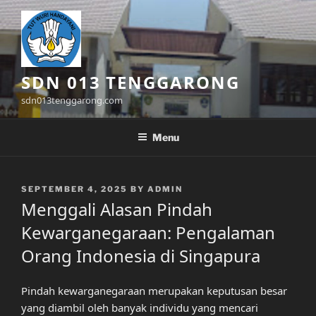
Skip
to
content
SDN 013 TENGGARONG
sdn013tenggarong.com
Menu
POSTED
SEPTEMBER 4, 2025
BY
ADMIN
ON
Menggali Alasan Pindah
Kewarganegaraan: Pengalaman
Orang Indonesia di Singapura
Pindah kewarganegaraan merupakan keputusan besar
yang diambil oleh banyak individu yang mencari