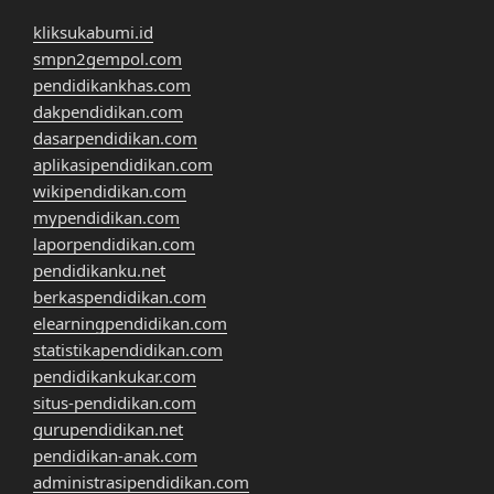
kliksukabumi.id
smpn2gempol.com
pendidikankhas.com
dakpendidikan.com
dasarpendidikan.com
aplikasipendidikan.com
wikipendidikan.com
mypendidikan.com
laporpendidikan.com
pendidikanku.net
berkaspendidikan.com
elearningpendidikan.com
statistikapendidikan.com
pendidikankukar.com
situs-pendidikan.com
gurupendidikan.net
pendidikan-anak.com
administrasipendidikan.com