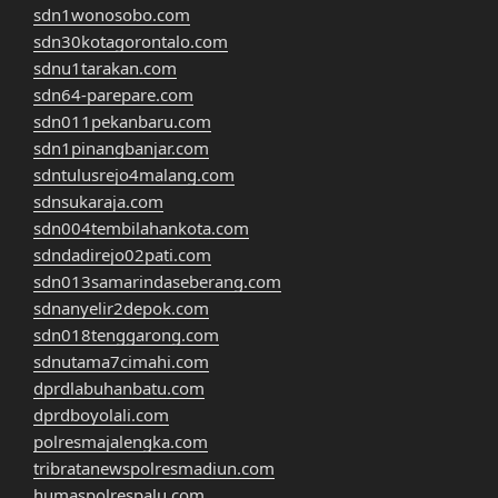
sdn1wonosobo.com
sdn30kotagorontalo.com
sdnu1tarakan.com
sdn64-parepare.com
sdn011pekanbaru.com
sdn1pinangbanjar.com
sdntulusrejo4malang.com
sdnsukaraja.com
sdn004tembilahankota.com
sdndadirejo02pati.com
sdn013samarindaseberang.com
sdnanyelir2depok.com
sdn018tenggarong.com
sdnutama7cimahi.com
dprdlabuhanbatu.com
dprdboyolali.com
polresmajalengka.com
tribratanewspolresmadiun.com
humaspolrespalu.com