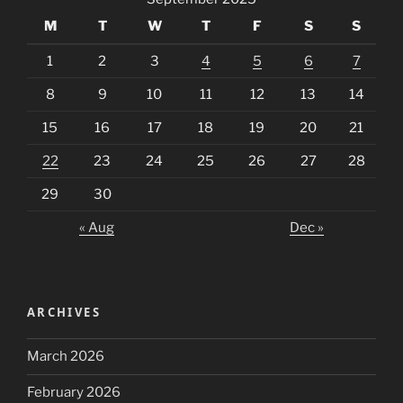
M
T
W
T
F
S
S
1
2
3
4
5
6
7
8
9
10
11
12
13
14
15
16
17
18
19
20
21
22
23
24
25
26
27
28
29
30
« Aug
Dec »
ARCHIVES
March 2026
February 2026