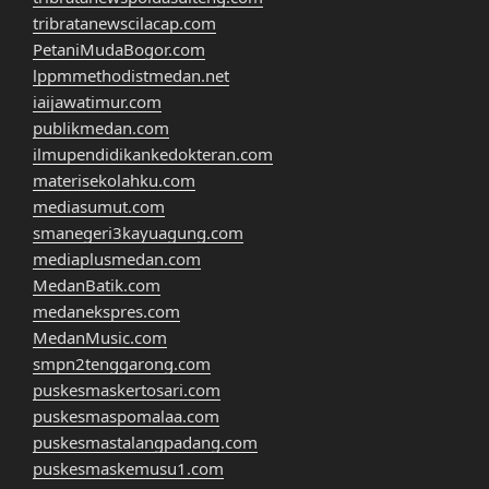
tribratanewscilacap.com
PetaniMudaBogor.com
lppmmethodistmedan.net
iaijawatimur.com
publikmedan.com
ilmupendidikankedokteran.com
materisekolahku.com
mediasumut.com
smanegeri3kayuagung.com
mediaplusmedan.com
MedanBatik.com
medanekspres.com
MedanMusic.com
smpn2tenggarong.com
puskesmaskertosari.com
puskesmaspomalaa.com
puskesmastalangpadang.com
puskesmaskemusu1.com