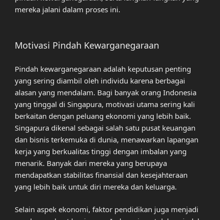
mereka jalani dalam proses ini.
Motivasi Pindah Kewarganegaraan
Pindah kewarganegaraan adalah keputusan penting
yang sering diambil oleh individu karena berbagai
alasan yang mendalam. Bagi banyak orang Indonesia
yang tinggal di Singapura, motivasi utama sering kali
berkaitan dengan peluang ekonomi yang lebih baik.
Singapura dikenal sebagai salah satu pusat keuangan
dan bisnis terkemuka di dunia, menawarkan lapangan
kerja yang berkualitas tinggi dengan imbalan yang
menarik. Banyak dari mereka yang berupaya
mendapatkan stabilitas finansial dan kesejahteraan
yang lebih baik untuk diri mereka dan keluarga.
Selain aspek ekonomi, faktor pendidikan juga menjadi