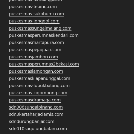
puskesmas-tebing.com
puskesmas-sukabumi.com
puskesmas-jonggol.com
puskesmassungaimalang.com
puskesmasperumnaskendari.com
puskesmasmartapura.com
puskesmaspejagoan.com
puskesmasjambon.com
puskesmasperumnas2bekasi.com
puskesmaslamongan.com
puskesmasklapanunggal.com
puskesmas-lubukbatang.com
puskesmas-cigombong.com
puskesmasdramaga.com
sdn006sungaipinang.com
sdn3kertaharjaciamis.com
sdndurungbanjar.com
sdn010sagulungbatam.com