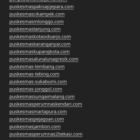
puskesmaspakisajijepara.com
puskesmascikampek.com
puskesmasmlonggo.com
puskesmastanjung.com
puskesmaskotasidoarjo.com
puskesmaskaranganyar.com
puskesmaskupangkota.com
puskesmasalunalunagresik.com
puskesmas-lembang.com
puskesmas-tebing.com
puskesmas-sukabumi.com
puskesmas-jonggol.com
puskesmassungaimalang.com
puskesmasperumnaskendari.com
puskesmasmartapura.com
puskesmaspejagoan.com
puskesmasjambon.com
puskesmasperumnas2bekasi.com