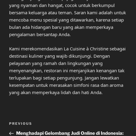
yang nyaman dan hangat, cocok untuk berkumpul
bersama keluarga atau teman. Saran kami adalah untuk
mencoba menu spesial yang ditawarkan, karena setiap
bulan ada hidangan baru yang akan memperkaya
pengalaman bersantap Anda.
Kami merekomendasikan La Cuisine à Christine sebagai
destinasi kuliner yang wajib dikunjungi. Dengan
pelayanan yang ramah dan lingkungan yang
menyenangkan, restoran ini menjanjikan kenangan tak
terlupakan bagi setiap pengunjung. Jangan lewatkan
kesempatan untuk merasakan simfoni rasa dan aroma
yang akan memperkaya lidah dan hati Anda.
Post
Previous
PREVIOUS
navigation
Post
Menghadapi Gelombang Judi Online di Indonesia: