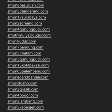
smpn8pasuruan.com
smpn30tangerang.com
smpn17surabaya.com
smpn2soreang.com
smpn4gunungputri.com
smptrimulyacigugur.com
smp1kudus.com
smpn7bandung.com
smpn37batam.com
smpn3gunungputri.com
smpn15kotabekasi.com
smpn03palembang.com
smpnegeri3bandar.com
smpsidoarjo.com
smpn2gresik.com
smpn4bogor.com
smpn2lembang.com
smpn3kepanjen.com