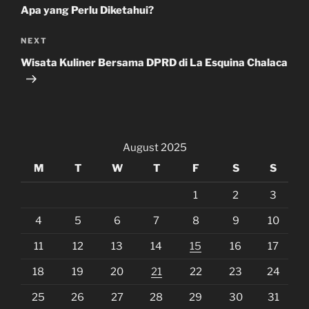
Apa yang Perlu Diketahui?
Next
NEXT
Post
Wisata Kuliner Bersama DPRD di La Esquina Chalaca
August 2025
M
T
W
T
F
S
S
1
2
3
4
5
6
7
8
9
10
11
12
13
14
15
16
17
18
19
20
21
22
23
24
25
26
27
28
29
30
31