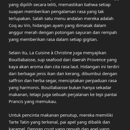
yang dipilih secara teliti, memastikan bahwa setiap
suapan memberikan pengalaman rasa yang tak
terlupakan. Salah satu menu andalan mereka adalah
Coq au Vin, hidangan ayam yang dimasak dalam
anggur merah dengan potongan sayuran dan rempah
yang memberikan rasa dalam setiap gigitan.
Selain itu, La Cuisine à Christine juga menyajikan
Bouillabaisse, sup seafood dari daerah Provence yang
kaya akan aroma dan cita rasa laut. Hidangan ini terdiri
dari berbagai jenis ikan dan kerang, dibumbui dengan
saffron dan herba segar, menciptakan perpaduan rasa
yang harmonis. Bouillabaisse bukan hanya sekadar
makanan, tetapi juga sebuah perjalanan ke tepi pantai
Prancis yang memukau.
Untuk pencinta makanan penutup, mereka memiliki
Tarte Tatin yang terkenal, pai apel yang dibalik dan
karamel. Dengan crust yang renyah dan apel yang