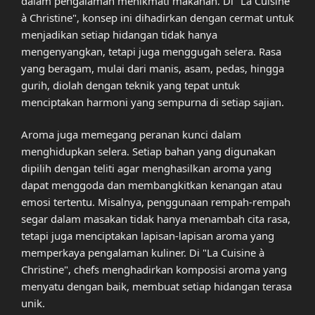
dalam pengalaman menikmati makanan. Di "La Cuisine
à Christine", konsep ini dihadirkan dengan cermat untuk
menjadikan setiap hidangan tidak hanya
mengenyangkan, tetapi juga menggugah selera. Rasa
yang beragam, mulai dari manis, asam, pedas, hingga
gurih, diolah dengan teknik yang tepat untuk
menciptakan harmoni yang sempurna di setiap sajian.
Aroma juga memegang peranan kunci dalam
menghidupkan selera. Setiap bahan yang digunakan
dipilih dengan teliti agar menghasilkan aroma yang
dapat menggoda dan membangkitkan kenangan atau
emosi tertentu. Misalnya, penggunaan rempah-rempah
segar dalam masakan tidak hanya menambah cita rasa,
tetapi juga menciptakan lapisan-lapisan aroma yang
memperkaya pengalaman kuliner. Di "La Cuisine à
Christine", chefs menghadirkan komposisi aroma yang
menyatu dengan baik, membuat setiap hidangan terasa
unik.