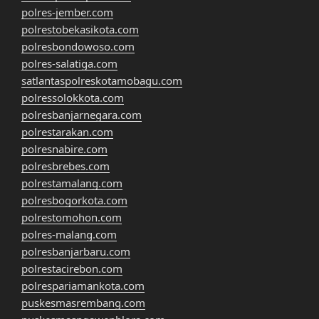
polres-jember.com
polrestobekasikota.com
polresbondowoso.com
polres-salatiga.com
satlantaspolreskotamobagu.com
polressolokkota.com
polresbanjarnegara.com
polrestarakan.com
polresnabire.com
polresbrebes.com
polrestamalang.com
polresbogorkota.com
polrestomohon.com
polres-malang.com
polresbanjarbaru.com
polrestacirebon.com
polrespariamankota.com
puskesmasrembang.com