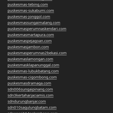
puskesmas-tebing.com
puskesmas-sukabumi.com
puskesmas-jonggol.com
puskesmassungaimalang.com
puskesmasperumnaskendari.com
puskesmasmartapura.com
puskesmaspejagoan.com
puskesmasjambon.com
puskesmasperumnas2bekasi.com
puskesmaslamongan.com
puskesmasklapanunggal.com
puskesmas-lubukbatang.com
puskesmas-cigombong.com
puskesmasdramaga.com
sdn006sungaipinang.com
sdn3kertaharjaciamis.com
sdndurungbanjar.com
sdn010sagulungbatam.com