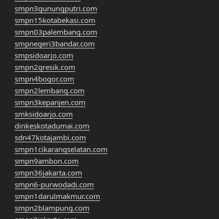
smpn3gunungputri.com
smpn15kotabekasi.com
smpn03palembang.com
smpnegeri3bandar.com
smpsidoarjo.com
smpn2gresik.com
smpn4bogor.com
smpn2lembang.com
smpn3kepanjen.com
smksidoarjo.com
dinkeskotadumai.com
sdn47kotajambi.com
smpn1cikarangselatan.com
smpn9ambon.com
smpn36jakarta.com
smpn6-purwodadi.com
smpn1darulmakmur.com
smpn2blampung.com