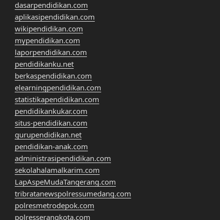
dasarpendidikan.com
aplikasipendidikan.com
wikipendidikan.com
mypendidikan.com
laporpendidikan.com
pendidikanku.net
berkaspendidikan.com
elearningpendidikan.com
statistikapendidikan.com
pendidikankukar.com
situs-pendidikan.com
gurupendidikan.net
pendidikan-anak.com
administrasipendidikan.com
sekolahalamalkarim.com
LapAspeMudaTangerang.com
tribratanewspolressumedang.com
polresmetrodepok.com
polresserangkota.com