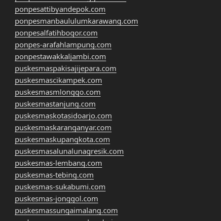
ponpesattibyandepok.com
ponpesmanbaululumkarawang.com
ponpesalfatihbogor.com
ponpes-arafahlampung.com
ponpestawakkaljambi.com
puskesmaspakisajijepara.com
puskesmascikampek.com
puskesmasmlonggo.com
puskesmastanjung.com
puskesmaskotasidoarjo.com
puskesmaskaranganyar.com
puskesmaskupangkota.com
puskesmasalunalunagresik.com
puskesmas-lembang.com
puskesmas-tebing.com
puskesmas-sukabumi.com
puskesmas-jonggol.com
puskesmassungaimalang.com