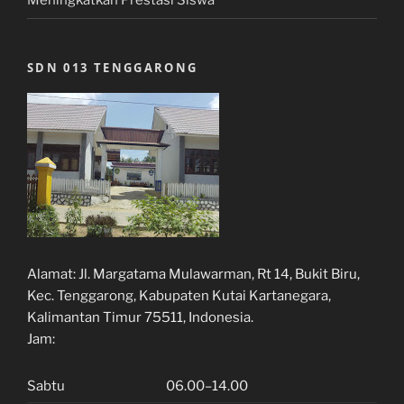
Meningkatkan Prestasi Siswa
SDN 013 TENGGARONG
Alamat:
Jl. Margatama Mulawarman, Rt 14, Bukit Biru,
Kec. Tenggarong, Kabupaten Kutai Kartanegara,
Kalimantan Timur 75511, Indonesia.
Jam:
Sabtu
06.00–14.00