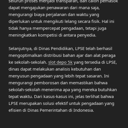
seluruh proses menjadi transparan, dan calon pemasok
dapat mengajukan penawaran dari mana saja,
mengurangi biaya perjalanan dan waktu yang
diperlukan untuk mengikuti lelang secara fisik. Hal ini
tidak hanya mempercepat pengadaan, tetapi juga
meningkatkan kompetisi di antara penyedia.
Selanjutnya, di Dinas Pendidikan, LPSE telah berhasil
mengoptimalkan distribusi bahan ajar dan alat peraga
ke sekolah-sekolah.
slot depo 5k
yang tersedia di LPSE,
dinas dapat melakukan analisis kebutuhan dan
menyusun pengadaan yang lebih tepat sasaran. Ini
mengurangi pemborosan dan memastikan bahwa
sekolah-sekolah menerima apa yang mereka butuhkan
tepat waktu. Dari kasus-kasus ini, jelas terlihat bahwa
LPSE merupakan solusi efektif untuk pengadaan yang
efisien di Dinas Pemerintahan di Indonesia.