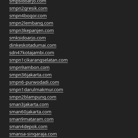
smpsidoarjo.com
smpn2gresik.com
smpn4bogor.com
smpn2lembang.com
smpn3kepanjen.com
smksidoarjo.com
dinkeskotadumai.com
sdn47kotajambi.com
smpn1cikarangselatan.com
smpn9ambon.com
smpn36jakarta.com
smpn6-purwodadi.com
smpn1darulmakmur.com
smpn2blampung.com
sman3jakarta.com
sman60jakarta.com
sman9mataram.com
sman4depok.com
smansa-singaraja.com