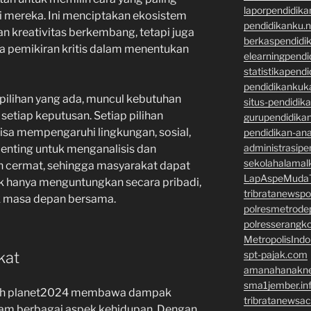
laporpendidik
si mereka. Ini menciptakan ekosistem
pendidikanku.n
 kreativitas berkembang, tetapi juga
berkaspendidi
a pemikiran kritis dalam menentukan
elearningpend
statistikapend
pendidikankuk
pilihan yang ada, muncul kebutuhan
situs-pendidik
tiap keputusan. Setiap pilihan
gurupendidikan
a mempengaruhi lingkungan, sosial,
pendidikan-an
administrasipe
penting untuk menganalisis dan
sekolahalamal
 cermat, sehingga masyarakat dapat
LapAspeMuda
 hanya menguntungkan secara pribadi,
tribratanewsp
uk masa depan bersama.
polresmetrod
polresserangk
MetropolisInd
kat
spt-pajak.com
amanahanakne
sma1jember.in
oleh planet2024 membawa dampak
tribratanewsa
alam berbagai aspek kehidupan. Dengan