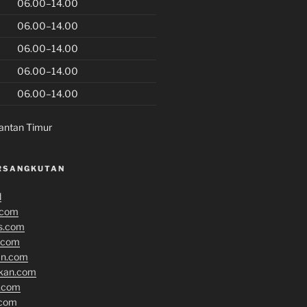
06.00–14.00
06.00–14.00
06.00–14.00
06.00–14.00
06.00–14.00
antan Timur
RSANGKUTAN
d
.com
s.com
.com
an.com
ikan.com
n.com
.com