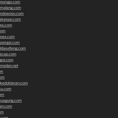
onorogo.com
emalang.com
ondowoso.com
akassar.com
ews.com
com
news.com
ssergai.com
oldasulteng.com
lacap.com
gor.com
tmedan.net
om
com
nkedokteran.com
ku.com
om
yuagung.com
an.com
om
.com