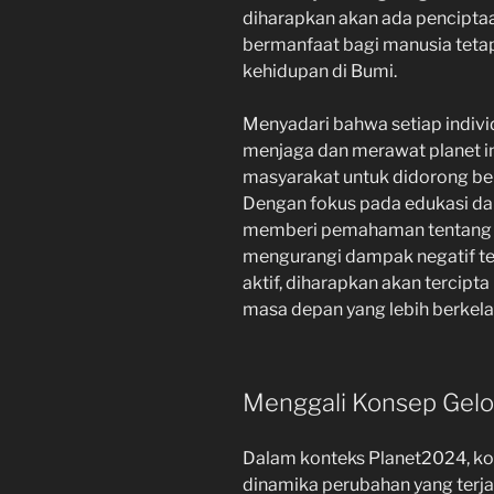
diharapkan akan ada penciptaan
bermanfaat bagi manusia teta
kehidupan di Bumi.
Menyadari bahwa setiap indivi
menjaga dan merawat planet i
masyarakat untuk didorong be
Dengan fokus pada edukasi dan 
memberi pemahaman tentang pi
mengurangi dampak negatif ter
aktif, diharapkan akan tercip
masa depan yang lebih berkela
Menggali Konsep Gel
Dalam konteks Planet2024, k
dinamika perubahan yang terja