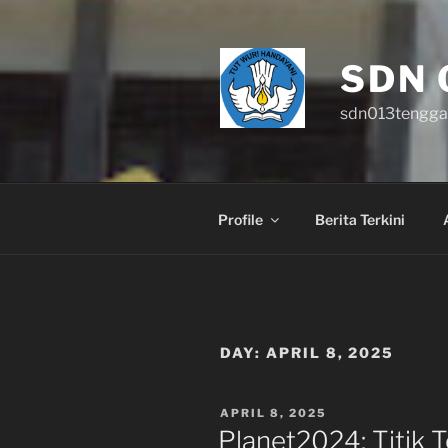
Skip
to
content
SDN 
sdn013tengga
Profile
Berita Terkini
DAY:
APRIL 8, 2025
POSTED
APRIL 8, 2025
ON
Planet2024: Titik