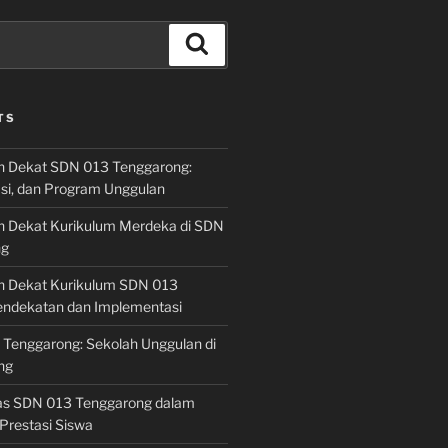
Search
TS
h Dekat SDN 013 Tenggarong:
asi, dan Program Unggulan
h Dekat Kurikulum Merdeka di SDN
ng
h Dekat Kurikulum SDN 013
endekatan dan Implementasi
 Tenggarong: Sekolah Unggulan di
ng
las SDN 013 Tenggarong dalam
Prestasi Siswa