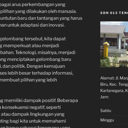
sebagai arus perkembangan yang
ilihan yang dilakukan oleh manusia.
SDN 013 TE
ntutan baru dan tantangan yang harus
an untuk adaptasi dan inovasi.
gelombang tersebut, kita dapat
ng memperkuat atau menjadi
ahan. Teknologi, misalnya, menjadi
yang menciptakan gelombang baru
i, dan politik. Dengan kemajuan
ses lebih besar terhadap informasi,
Alamat:
Jl. Ma
embuat pilihan yang lebih
Biru, Kec. Ten
Kartanegara, K
Jam:
 memiliki dampak positif. Beberapa
konsekuensi negatif, seperti
Sabtu
 atau dampak lingkungan yang
Minggu
enting bagi kita untuk memahami
an hanya sebagai fenomena yang