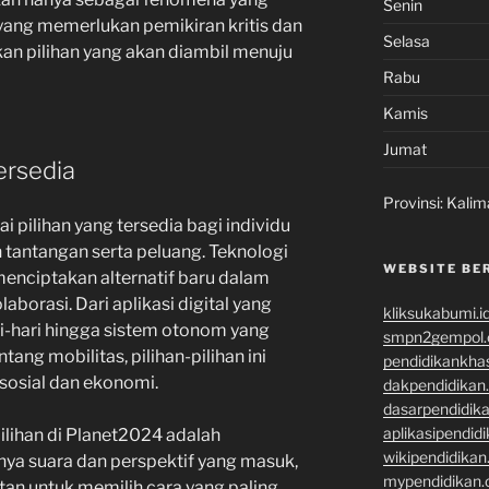
Senin
l yang memerlukan pemikiran kritis dan
Selasa
an pilihan yang akan diambil menuju
Rabu
Kamis
Jumat
ersedia
Provinsi:
Kalim
 pilihan yang tersedia bagi individu
tantangan serta peluang. Teknologi
WEBSITE BE
enciptakan alternatif baru dalam
laborasi. Dari aplikasi digital yang
kliksukabumi.i
-hari hingga sistem otonom yang
smpn2gempol
tang mobilitas, pilihan-pilihan ini
pendidikankha
osial dan ekonomi.
dakpendidikan
dasarpendidik
aplikasipendid
pilihan di Planet2024 adalah
wikipendidika
a suara dan perspektif yang masuk,
mypendidikan
tan untuk memilih cara yang paling