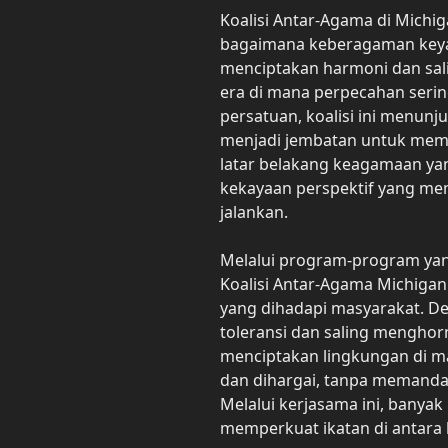
Koalisi Antar-Agama di Michig
bagaimana keberagaman keya
menciptakan harmoni dan sal
era di mana perpecahan serin
persatuan, koalisi ini menun
menjadi jembatan untuk mem
latar belakang keagamaan yan
kekayaan perspektif yang mem
jalankan.
Melalui program-program yang
Koalisi Antar-Agama Michiga
yang dihadapi masyarakat. De
toleransi dan saling menghorm
menciptakan lingkungan di ma
dan dihargai, tanpa memanda
Melalui kerjasama ini, banyak 
memperkuat ikatan di antara