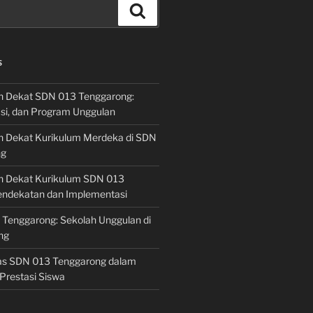
Search
S
h Dekat SDN 013 Tenggarong:
asi, dan Program Unggulan
h Dekat Kurikulum Merdeka di SDN
ng
h Dekat Kurikulum SDN 013
endekatan dan Implementasi
 Tenggarong: Sekolah Unggulan di
ng
las SDN 013 Tenggarong dalam
Prestasi Siswa