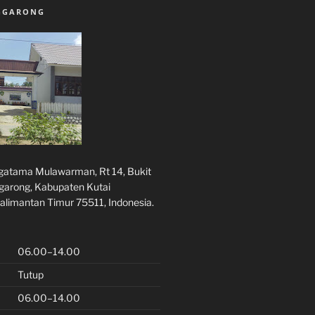
NGGARONG
rgatama Mulawarman, Rt 14, Bukit
ggarong, Kabupaten Kutai
alimantan Timur 75511, Indonesia.
06.00–14.00
Tutup
06.00–14.00