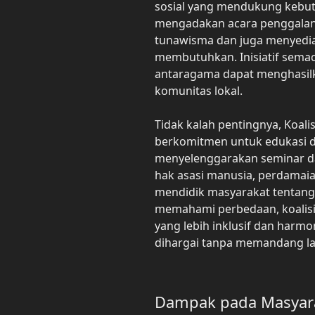
sosial yang mendukung kebut
mengadakan acara penggala
tunawisma dan juga menyedi
membutuhkan. Inisiatif sema
antaragama dapat menghasilk
komunitas lokal.
Tidak kalah pentingnya, Koali
berkomitmen untuk edukasi d
menyelenggarakan seminar d
hak asasi manusia, perdamaia
mendidik masyarakat tentang
memahami perbedaan, koalisi
yang lebih inklusif dan harmo
dihargai tanpa memandang la
Dampak pada Masyar