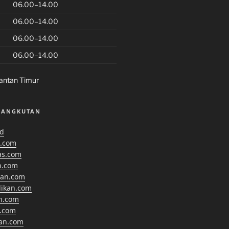
06.00–14.00
06.00–14.00
06.00–14.00
06.00–14.00
antan Timur
SANGKUTAN
id
.com
as.com
n.com
kan.com
dikan.com
n.com
.com
kan.com