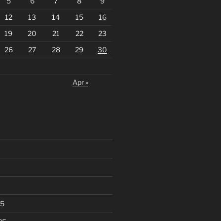
5
6
7
8
9
12
13
14
15
16
19
20
21
22
23
26
27
28
29
30
Apr »
25