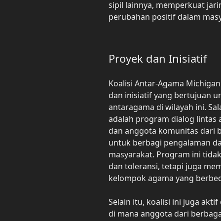
sipil lainnya, memperkuat jar
perubahan positif dalam masy
Proyek dan Inisiatif
Koalisi Antar-Agama Michigan
dan inisiatif yang bertujua
antaragama di wilayah ini. Sal
adalah program dialog linta
dan anggota komunitas dari 
untuk berbagi pengalaman da
masyarakat. Program ini ti
dan toleransi, tetapi juga 
kelompok agama yang berbed
Selain itu, koalisi ini juga a
di mana anggota dari berbag