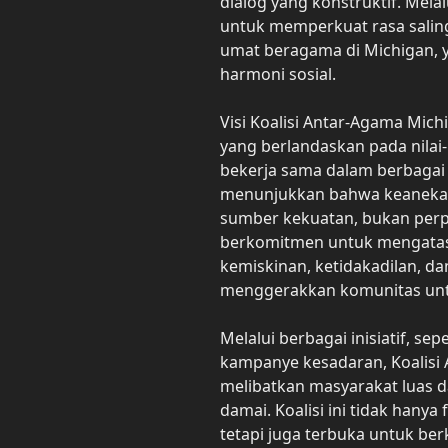
dialog yang konstruktif. Melal
untuk memperkuat rasa salin
umat beragama di Michigan, 
harmoni sosial.
Visi Koalisi Antar-Agama Mic
yang berlandaskan pada nilai-
bekerja sama dalam berbagai p
menunjukkan bahwa keaneka
sumber kekuatan, bukan perp
berkomitmen untuk mengatasi 
kemiskinan, ketidakadilan, da
menggerakkan komunitas unt
Melalui berbagai inisiatif, se
kampanye kesadaran, Koalisi
melibatkan masyarakat luas
damai. Koalisi ini tidak hanya
tetapi juga terbuka untuk be