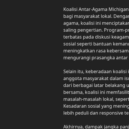
Koalisi Antar-Agama Michiga
bagi masyarakat lokal. Deng
agama, koalisi ini menciptak
saling pengertian. Program-
terbatas pada diskusi keagama
sosial seperti bantuan kemanu
meningkatkan rasa kebersama
mengurangi prasangka antar
Selain itu, keberadaan koalisi
anggota masyarakat dalam isu
dari berbagai latar belakang
bersama, koalisi ini memfasilit
masalah-masalah lokal, sepert
Kesadaran sosial yang meni
lebih peduli dan responsive 
Akhirnya, dampak jangka panj