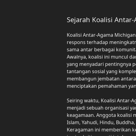
Sejarah Koalisi Anta
Koalisi Antar-Agama Michigan
respons terhadap meningkatn
sama antar berbagai komunita
Awalnya, koalisi ini muncul d
yang menyadari pentingnya 
tantangan sosial yang komple
membangun jembatan antara 
menciptakan pemahaman yang 
Seiring waktu, Koalisi Antar
menjadi sebuah organisasi ya
keagamaan. Anggota koalisi m
Islam, Yahudi, Hindu, Buddha,
Keragaman ini memberikan ke