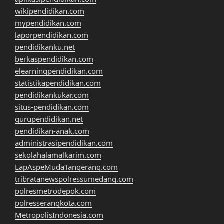
wikipendidikan.com
mypendidikan.com
laporpendidikan.com
pendidikanku.net
berkaspendidikan.com
elearningpendidikan.com
statistikapendidikan.com
pendidikankukar.com
situs-pendidikan.com
gurupendidikan.net
pendidikan-anak.com
administrasipendidikan.com
sekolahalamalkarim.com
LapAspeMudaTangerang.com
tribratanewspolressumedang.com
polresmetrodepok.com
polresserangkota.com
MetropolisIndonesia.com