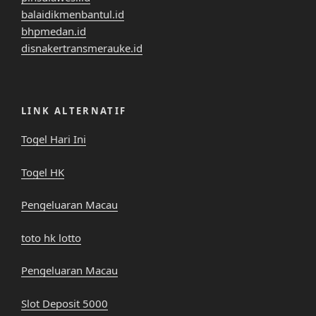
balaidikmenbantul.id
bhpmedan.id
disnakertransmerauke.id
LINK ALTERNATIF
Togel Hari Ini
Togel HK
Pengeluaran Macau
toto hk lotto
Pengeluaran Macau
Slot Deposit 5000