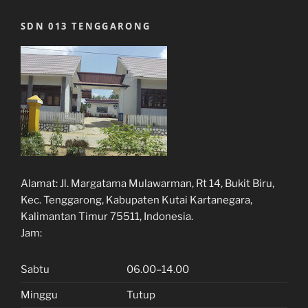
SDN 013 TENGGARONG
Alamat:
Jl. Margatama Mulawarman, Rt 14, Bukit Biru,
Kec. Tenggarong, Kabupaten Kutai Kartanegara,
Kalimantan Timur 75511, Indonesia.
Jam:
Sabtu
06.00–14.00
Minggu
Tutup