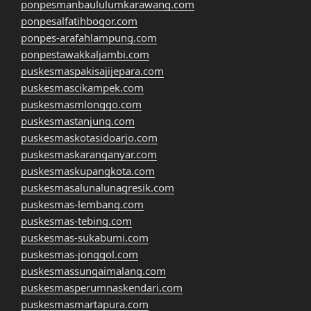
ponpesmanbaululumkarawang.com
ponpesalfatihbogor.com
ponpes-arafahlampung.com
ponpestawakkaljambi.com
puskesmaspakisajijepara.com
puskesmascikampek.com
puskesmasmlonggo.com
puskesmastanjung.com
puskesmaskotasidoarjo.com
puskesmaskaranganyar.com
puskesmaskupangkota.com
puskesmasalunalunagresik.com
puskesmas-lembang.com
puskesmas-tebing.com
puskesmas-sukabumi.com
puskesmas-jonggol.com
puskesmassungaimalang.com
puskesmasperumnaskendari.com
puskesmasmartapura.com