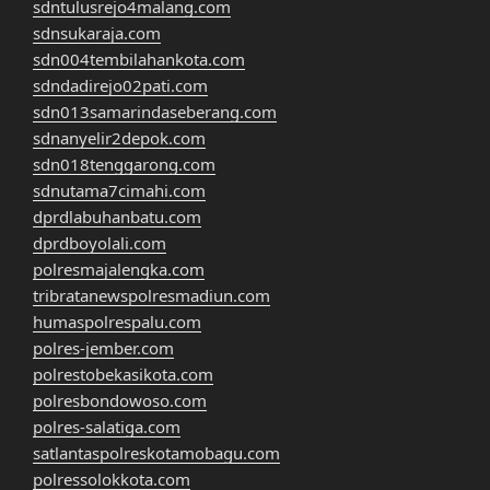
sdntulusrejo4malang.com
sdnsukaraja.com
sdn004tembilahankota.com
sdndadirejo02pati.com
sdn013samarindaseberang.com
sdnanyelir2depok.com
sdn018tenggarong.com
sdnutama7cimahi.com
dprdlabuhanbatu.com
dprdboyolali.com
polresmajalengka.com
tribratanewspolresmadiun.com
humaspolrespalu.com
polres-jember.com
polrestobekasikota.com
polresbondowoso.com
polres-salatiga.com
satlantaspolreskotamobagu.com
polressolokkota.com