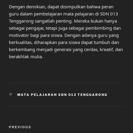
Dengan demikian, dapat disimpulkan bahwa peran
guru dalam pembelajaran mata pelajaran di SDN 013
Tenggarong sangatlah penting. Mereka bukan hanya
sebagai pengajar, tetapi juga sebagai pembimbing dan
motivator bagi para siswa. Dengan adanya guru yang
berkualitas, diharapkan para siswa dapat tumbuh dan
berkembang menjadi generasi yang cerdas, kreatif, dan
berakhlak mulia.
TAGS
MATA PELAJARAN SDN 013 TENGGARONG
Post
Previous
PREVIOUS
navigation