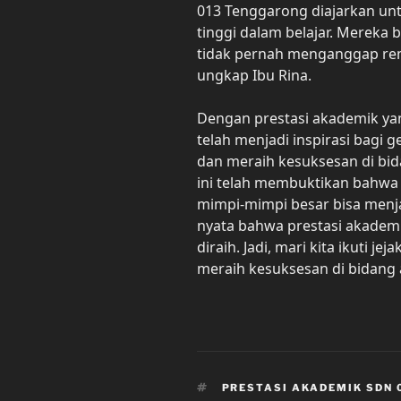
013 Tenggarong diajarkan untu
tinggi dalam belajar. Mereka
tidak pernah menganggap reme
ungkap Ibu Rina.
Dengan prestasi akademik ya
telah menjadi inspirasi bagi 
dan meraih kesuksesan di bid
ini telah membuktikan bahwa
mimpi-mimpi besar bisa menj
nyata bahwa prestasi akademi
diraih. Jadi, mari kita ikuti 
meraih kesuksesan di bidang
TAGS
PRESTASI AKADEMIK SDN 