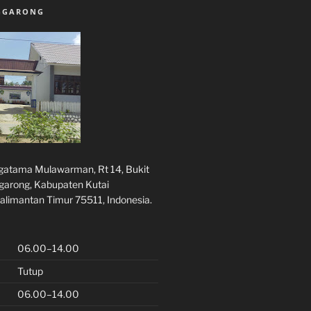
NGGARONG
rgatama Mulawarman, Rt 14, Bukit
ggarong, Kabupaten Kutai
alimantan Timur 75511, Indonesia.
06.00–14.00
Tutup
06.00–14.00