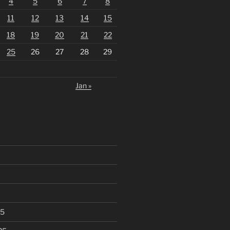
4
5
6
7
8
11
12
13
14
15
18
19
20
21
22
25
26
27
28
29
Jan »
25