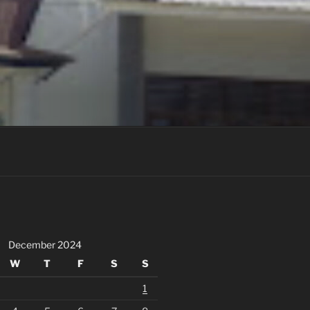
December 2024
W
T
F
S
S
1