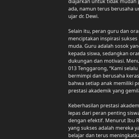
diajarkan untuk tidak mudah
ada, namun terus berusaha unt
ujar dr. Dewi.
Selain itu, peran guru dan or
menciptakan inspirasi sukses
muda. Guru adalah sosok ya
kepada siswa, sedangkan ora
dukungan dan motivasi. Menu
013 Tenggarong, “Kami selal
bermimpi dan berusaha kera
bahwa setiap anak memiliki p
prestasi akademik yang gemil
Keberhasilan prestasi akadem
lepas dari peran penting sis
dengan efektif. Menurut Ibu R
yang sukses adalah mereka y
belajar dan terus meningkat