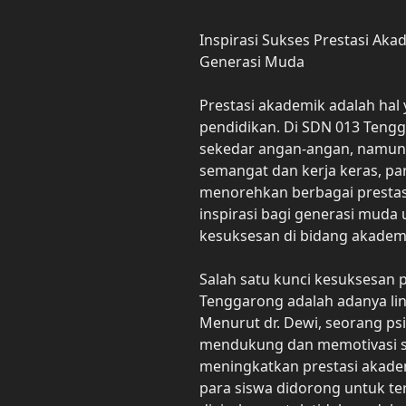
Inspirasi Sukses Prestasi Ak
Generasi Muda
Prestasi akademik adalah hal
pendidikan. Di SDN 013 Teng
sekedar angan-angan, namun 
semangat dan kerja keras, para
menorehkan berbagai prestas
inspirasi bagi generasi muda
kesuksesan di bidang akadem
Salah satu kunci kesuksesan 
Tenggarong adalah adanya li
Menurut dr. Dewi, seorang ps
mendukung dan memotivasi 
meningkatkan prestasi akade
para siswa didorong untuk t