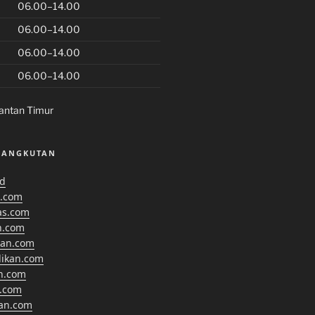
06.00–14.00
06.00–14.00
06.00–14.00
06.00–14.00
antan Timur
SANGKUTAN
id
.com
as.com
n.com
kan.com
dikan.com
n.com
.com
kan.com