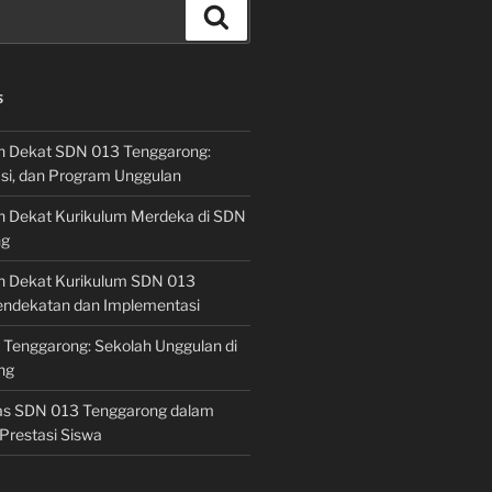
Search
S
h Dekat SDN 013 Tenggarong:
asi, dan Program Unggulan
h Dekat Kurikulum Merdeka di SDN
ng
h Dekat Kurikulum SDN 013
endekatan dan Implementasi
 Tenggarong: Sekolah Unggulan di
ng
las SDN 013 Tenggarong dalam
Prestasi Siswa