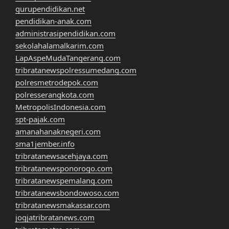
gurupendidikan.net
pendidikan-anak.com
administrasipendidikan.com
sekolahalamalkarim.com
LapAspeMudaTangerang.com
tribratanewspolressumedang.com
polresmetrodepok.com
polresserangkota.com
MetropolisIndonesia.com
spt-pajak.com
amanahanaknegeri.com
sma1jember.info
tribratanewsacehjaya.com
tribratanewsponorogo.com
tribratanewspemalang.com
tribratanewsbondowoso.com
tribratanewsmakassar.com
jogjatribratanews.com