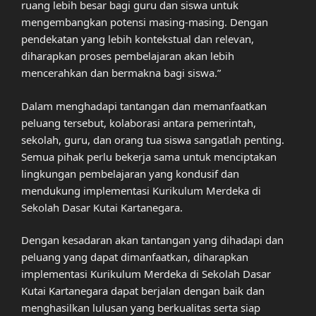
ruang lebih besar bagi guru dan siswa untuk
mengembangkan potensi masing-masing. Dengan
pendekatan yang lebih kontekstual dan relevan,
diharapkan proses pembelajaran akan lebih
mencerahkan dan bermakna bagi siswa.”
Dalam menghadapi tantangan dan memanfaatkan
peluang tersebut, kolaborasi antara pemerintah,
sekolah, guru, dan orang tua siswa sangatlah penting.
Semua pihak perlu bekerja sama untuk menciptakan
lingkungan pembelajaran yang kondusif dan
mendukung implementasi Kurikulum Merdeka di
Sekolah Dasar Kutai Kartanegara.
Dengan kesadaran akan tantangan yang dihadapi dan
peluang yang dapat dimanfaatkan, diharapkan
implementasi Kurikulum Merdeka di Sekolah Dasar
Kutai Kartanegara dapat berjalan dengan baik dan
menghasilkan lulusan yang berkualitas serta siap