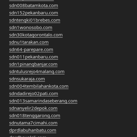
sdn008batamkota.com
sdn152pekanbaru.com
sdntengki01brebes.com
sdn1wonosobo.com
sdn30kotagorontalo.com
sdnu1tarakan.com
sdn64-parepare.com
sdn011pekanbaru.com
sdn1pinangbanjar.com
sdntulusrejo4malang.com
sdnsukaraja.com
sdn004tembilahankota.com
sdndadirejo02pati.com
sdn013samarindaseberang.com
sdnanyelir2depok.com
sdn018tenggarong.com
sdnutama7cimahi.com
dprdlabuhanbatu.com