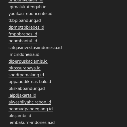
igimalukutengah.id
yadikacireboncenter.id
tkbpibandung.id
dpmptspbrebes.id
fmppbrebes.id
pdambantul.id
satgasinvestasiindonesia.id
lmcindonesia.id
diperpuskaciamis.id
pkpssurabaya.id
spgdtpemalang.id
bppauddikmas-bali.id
pkskabbandung.id
iaipdjakarta.id
alwashliyahcirebon.id
penmadpandeglang.id
pksjambi.id
lembakum-indonesia.id