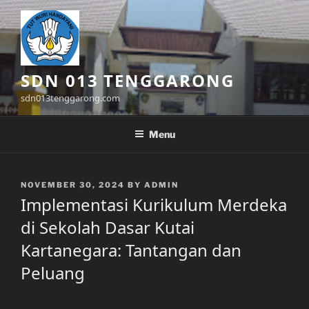
Skip
to
content
SDN 013 TENGGARONG
sdn013tenggarong.com
Menu
POSTED
NOVEMBER 30, 2024
BY
ADMIN
ON
Implementasi Kurikulum Merdeka
di Sekolah Dasar Kutai
Kartanegara: Tantangan dan
Peluang