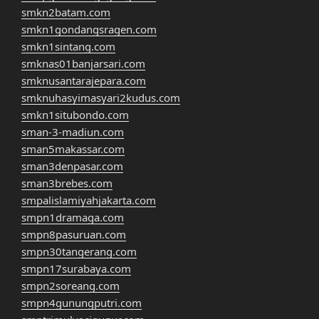
smkn2batam.com
smkn1gondangsragen.com
smkn1sintang.com
smknas01banjarsari.com
smknusantarajepara.com
smknuhasyimasyari2kudus.com
smkn1situbondo.com
sman-3-madiun.com
sman5makassar.com
sman3denpasar.com
sman3brebes.com
smpalislamiyahjakarta.com
smpn1dramaga.com
smpn8pasuruan.com
smpn30tangerang.com
smpn17surabaya.com
smpn2soreang.com
smpn4gunungputri.com