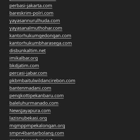
perbasi-jakarta.com
bareskrim-polri.com
yayasannurulhuda.com
yayasanalmuthohar.com
kantorhukumgedongan.com
kantorhukumbharasega.com
disbunkaltim.net
imikalbar.org
bkdjatim.com
percasi-jabar.com
pkbmbaitulwildancirebon.com
bantenmadani.com
pengkottipekanbaru.com
baleluhurmanado.com
NewsJayapura.com
lazisnubekasi.org
mgmppmpekalongan.org
smpn4bantarbolang.com