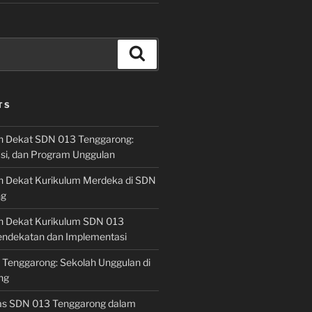
Search
TS
h Dekat SDN 013 Tenggarong:
asi, dan Program Unggulan
h Dekat Kurikulum Merdeka di SDN
ng
h Dekat Kurikulum SDN 013
endekatan dan Implementasi
 Tenggarong: Sekolah Unggulan di
ng
las SDN 013 Tenggarong dalam