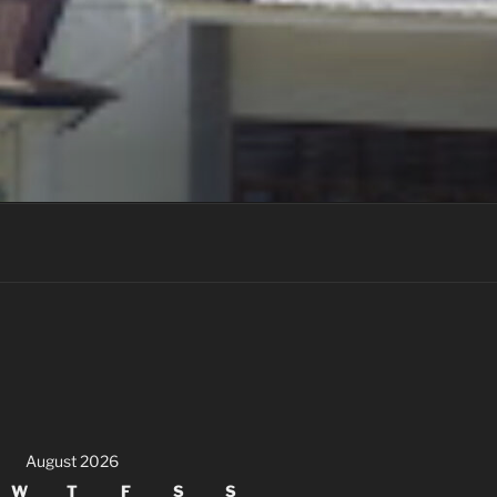
August 2026
W
T
F
S
S