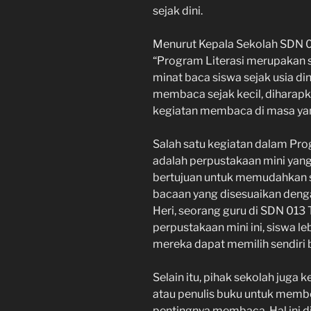
sejak dini.
Menurut Kepala Sekolah SDN 01
“Program Literasi merupakan 
minat baca siswa sejak usia 
membaca sejak kecil, diharap
kegiatan membaca di masa yan
Salah satu kegiatan dalam Pro
adalah perpustakaan mini yang 
bertujuan untuk memudahkan 
bacaan yang disesuaikan deng
Heri, seorang guru di SDN 013
perpustakaan mini ini, siswa 
mereka dapat memilih sendiri 
Selain itu, pihak sekolah jug
atau penulis buku untuk memb
pentingnya membaca. Hal ini d