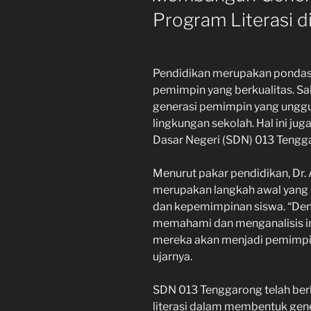
Program Literasi 
Pendidikan merupakan pondas
pemimpin yang berkualitas. Sa
generasi pemimpin yang unggul 
lingkungan sekolah. Hal ini ju
Dasar Negeri (SDN) 013 Tengg
Menurut pakar pendidikan, Dr. 
merupakan langkah awal yang
dan kepemimpinan siswa. “Den
memahami dan menganalisis in
mereka akan menjadi pemimpin
ujarnya.
SDN 013 Tenggarong telah be
literasi dalam membentuk gene