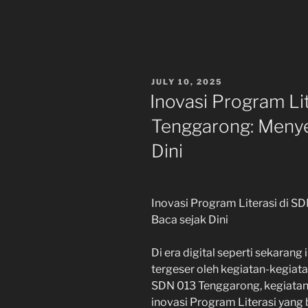
POSTED
JULY 10, 2025
ON
Inovasi Program Li
Tenggarong: Menye
Dini
Inovasi Program Literasi di S
Baca sejak Dini
Di era digital seperti sekarang
tergeser oleh kegiatan-kegiata
SDN 013 Tenggarong, kegiata
inovasi Program Literasi yang