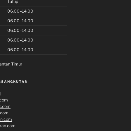
Tutup
06.00–14.00
06.00–14.00
06.00–14.00
06.00–14.00
06.00–14.00
antan Timur
RSANGKUTAN
d
.com
s.com
.com
an.com
ikan.com