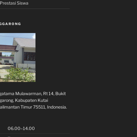
Prestasi Siswa
NGGARONG
rgatama Mulawarman, Rt 14, Bukit
ggarong, Kabupaten Kutai
alimantan Timur 75511, Indonesia.
06.00–14.00