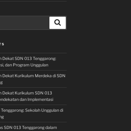
Search
TS
h Dekat SDN 013 Tenggarong:
asi, dan Program Unggulan
h Dekat Kurikulum Merdeka di SDN
ng
h Dekat Kurikulum SDN 013
endekatan dan Implementasi
 Tenggarong: Sekolah Unggulan di
ng
las SDN 013 Tenggarong dalam