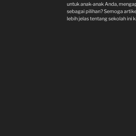
untuk anak-anak Anda, menga
sebagai pilihan? Semoga arti
lebih jelas tentang sekolah ini