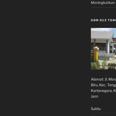
Meningkatkan 
SDN 013 TE
Alamat:
Jl. Ma
Biru, Kec. Ten
Kartanegara, K
Jam:
Sabtu