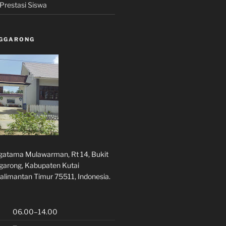
Prestasi Siswa
NGGARONG
rgatama Mulawarman, Rt 14, Bukit
ggarong, Kabupaten Kutai
alimantan Timur 75511, Indonesia.
06.00–14.00