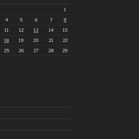
1
4
5
6
7
8
11
12
13
14
15
18
19
20
21
22
25
26
27
28
29