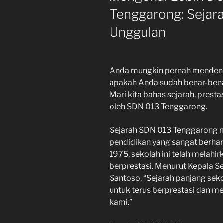
Tenggarong: Sejara
Unggulan
Anda mungkin pernah mendeng
apakah Anda sudah benar-benar
Mari kita bahas sejarah, presta
oleh SDN 013 Tenggarong.
Sejarah SDN 013 Tenggarong m
pendidikan yang sangat berha
1975, sekolah ini telah melahi
berprestasi. Menurut Kepala 
Santoso, “Sejarah panjang seko
untuk terus berprestasi dan m
kami.”