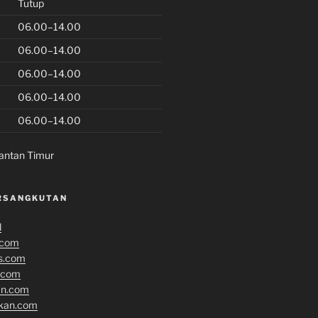
Tutup
06.00–14.00
06.00–14.00
06.00–14.00
06.00–14.00
06.00–14.00
antan Timur
RSANGKUTAN
d
.com
s.com
.com
an.com
ikan.com