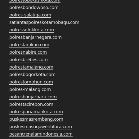
polresbondowoso.com
polres-salatiga.com
satlantaspolreskotamobagu.com
polressolokkota.com
polresbanjarnegara.com
polrestarakan.com
polresnabire.com
polresbrebes.com
polrestamalang.com
polresbogorkota.com
polrestomohon.com
polres-malang.com
polresbanjarbaru.com
polrestacirebon.com
polrespariamankota.com
puskesmasrembang.com
puskesmasngawenblora.com
pesantrenalamindonesia.com