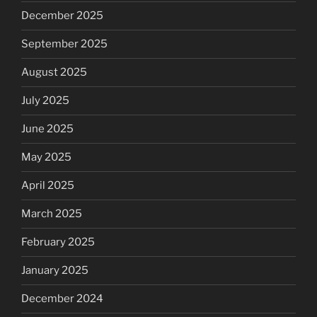
December 2025
September 2025
August 2025
July 2025
June 2025
May 2025
April 2025
March 2025
February 2025
January 2025
December 2024