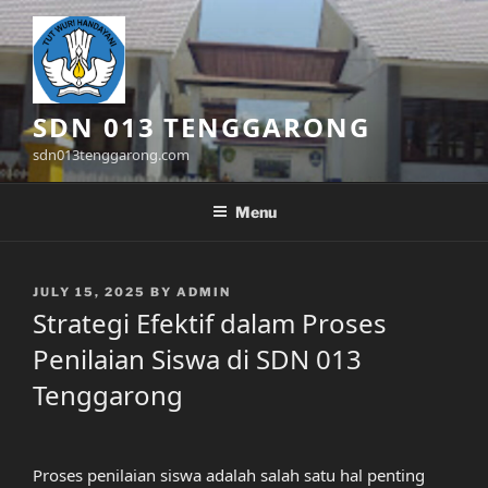
Skip
to
content
SDN 013 TENGGARONG
sdn013tenggarong.com
Menu
POSTED
JULY 15, 2025
BY
ADMIN
ON
Strategi Efektif dalam Proses
Penilaian Siswa di SDN 013
Tenggarong
Proses penilaian siswa adalah salah satu hal penting