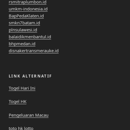
rsmitraplumbon.id
umkm-indonesia.id
BapPedaKlaten.id
smkn7batam.id
plnsulawesi.id
balaidikmenbantul.id
bhpmedan.id
disnakertransmerauke.id
LINK ALTERNATIF
Togel Hari Ini
Togel HK
Pengeluaran Macau
toto hk lotto