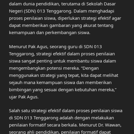
dalam dunia pendidikan, terutama di Sekolah Dasar
Negeri (SDN) 013 Tenggarong. Dalam menghadapi
proses penilaian siswa, diperlukan strategi efektif agar
dapat memberikan gambaran yang akurat tentang
kemampuan dan perkembangan siswa.
Menurut Pak Agus, seorang guru di SDN 013
Tenggarong, strategi efektif dalam proses penilaian
siswa sangat penting untuk membantu siswa dalam
mengembangkan potensi mereka. “Dengan
menggunakan strategi yang tepat, kita dapat melihat
sejauh mana kemampuan siswa dan memberikan
bimbingan yang sesuai dengan kebutuhan mereka,”
ujar Pak Agus.
Salah satu strategi efektif dalam proses penilaian siswa
di SDN 013 Tenggarong adalah dengan melakukan
penilaian formatif secara berkala. Menurut Dr. Wawan,
seorang ahli pendidikan, penilaian formatif dapat