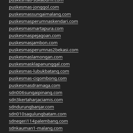
puskesmas-jonggol.com
puskesmassungaimalang.com
puskesmasperumnaskendari.com
puskesmasmartapura.com
puskesmaspejagoan.com
puskesmasjambon.com
puskesmasperumnas2bekasi.com
puskesmaslamongan.com
puskesmasklapanunggal.com
puskesmas-lubukbatang.com
puskesmas-cigombong.com
puskesmasdramaga.com
sdn006sungaipinang.com
sdn3kertaharjaciamis.com
sdndurungbanjar.com
sdn010sagulungbatam.com
sdnegeri114palembang.com
sdnkauman1-malang.com