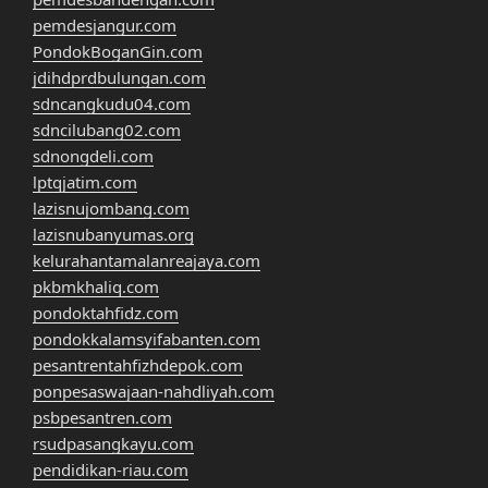
pemdesjangur.com
PondokBoganGin.com
jdihdprdbulungan.com
sdncangkudu04.com
sdncilubang02.com
sdnongdeli.com
lptqjatim.com
lazisnujombang.com
lazisnubanyumas.org
kelurahantamalanreajaya.com
pkbmkhaliq.com
pondoktahfidz.com
pondokkalamsyifabanten.com
pesantrentahfizhdepok.com
ponpesaswajaan-nahdliyah.com
psbpesantren.com
rsudpasangkayu.com
pendidikan-riau.com