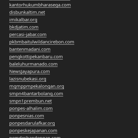
kantorhukumbharasega.com
disbunkaltim.net
imikalbar.org
bkdjatim.com
percasi-jabar.com
pkbmbaitulwildancirebon.com
bantenmadani.com
pengkottipekanbaru.com
baleluhurmanado.com
NewsJayapura.com
lazisnubekasi.org
mgmppmpekalongan.org
smpn4bantarbolang.com
smpn1prembun.net
ponpes-alhalim.com
ponpesnias.com
ponpesdarulafkar.org
ponpeskejapanan.com
pemdesbandengan.com