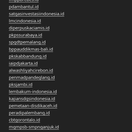
pdambantul.id
satgasinvestasiindonesia.id
lmcindonesia.id
diperpuskaciamis.id
pkpssurabaya.id
spgdtpemalang.id
bppauddikmas-bali.id
pkskabbandung.id
iaipdjakarta.id
alwashliyahcirebon.id
penmadpandeglang.id
pksjambi.id
lembakum-indonesia.id
kajiansdgsindonesia.id
pemetaan-disdikaceh.id
peradipalembang.id
cbtgorontalo.id
mgmpsb-smpnganjuk.id