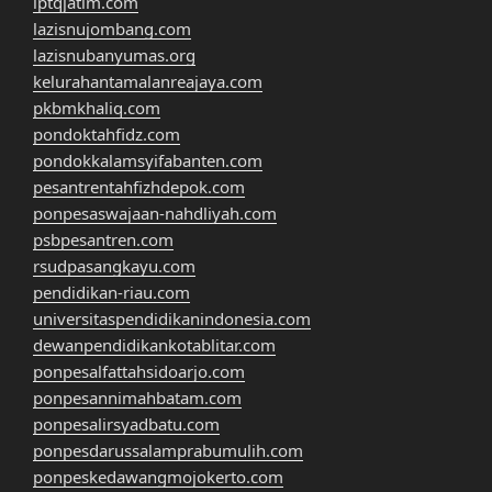
lptqjatim.com
lazisnujombang.com
lazisnubanyumas.org
kelurahantamalanreajaya.com
pkbmkhaliq.com
pondoktahfidz.com
pondokkalamsyifabanten.com
pesantrentahfizhdepok.com
ponpesaswajaan-nahdliyah.com
psbpesantren.com
rsudpasangkayu.com
pendidikan-riau.com
universitaspendidikanindonesia.com
dewanpendidikankotablitar.com
ponpesalfattahsidoarjo.com
ponpesannimahbatam.com
ponpesalirsyadbatu.com
ponpesdarussalamprabumulih.com
ponpeskedawangmojokerto.com