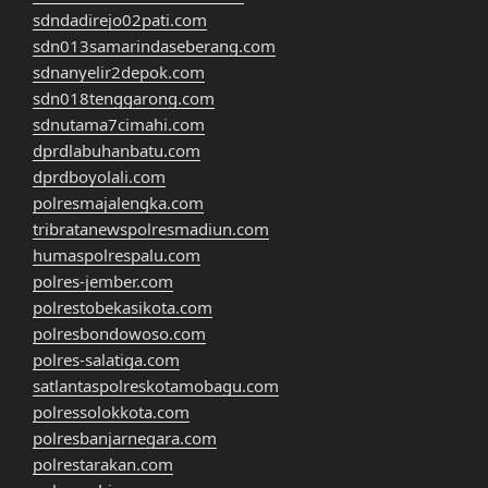
sdndadirejo02pati.com
sdn013samarindaseberang.com
sdnanyelir2depok.com
sdn018tenggarong.com
sdnutama7cimahi.com
dprdlabuhanbatu.com
dprdboyolali.com
polresmajalengka.com
tribratanewspolresmadiun.com
humaspolrespalu.com
polres-jember.com
polrestobekasikota.com
polresbondowoso.com
polres-salatiga.com
satlantaspolreskotamobagu.com
polressolokkota.com
polresbanjarnegara.com
polrestarakan.com