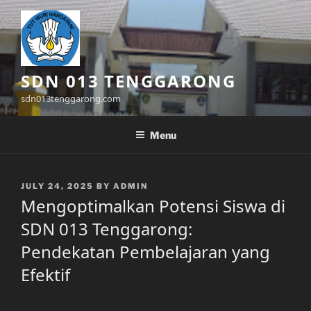
Skip
to
content
SDN 013 TENGGARONG
sdn013tenggarong.com
Menu
POSTED
JULY 24, 2025
BY
ADMIN
ON
Mengoptimalkan Potensi Siswa di
SDN 013 Tenggarong:
Pendekatan Pembelajaran yang
Efektif