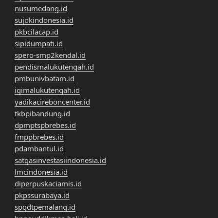
nusumedang.id
sujokindonesia.id
pkbcilacap.id
sipidumpati.id
spero-smp2kendal.id
pendismalukutengah.id
pmbunivbatam.id
igimalukutengah.id
yadikacireboncenter.id
tkbpibandung.id
dpmptspbrebes.id
fmppbrebes.id
pdambantul.id
satgasinvestasiindonesia.id
lmcindonesia.id
diperpuskaciamis.id
pkpssurabaya.id
spgdtpemalang.id