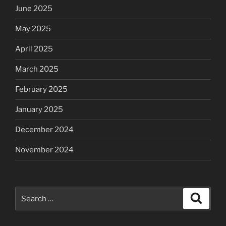
June 2025
May 2025
April 2025
March 2025
February 2025
January 2025
December 2024
November 2024
Search
Search
for: