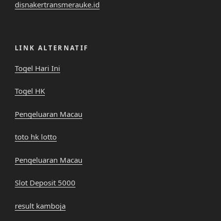
disnakertransmerauke.id
LINK ALTERNATIF
Togel Hari Ini
Togel HK
Pengeluaran Macau
toto hk lotto
Pengeluaran Macau
Slot Deposit 5000
result kamboja