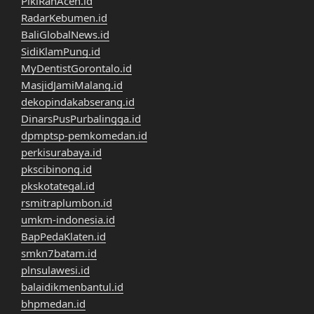
PikiRanAceh.id
RadarKebumen.id
BaliGlobalNews.id
SidiKlamPung.id
MyDentistGorontalo.id
MasjidJamiMalang.id
dekopindakabserang.id
DinarsPusPurbalingga.id
dpmptsp-pemkomedan.id
perkisurabaya.id
pkscibinong.id
pkskotategal.id
rsmitraplumbon.id
umkm-indonesia.id
BapPedaKlaten.id
smkn7batam.id
plnsulawesi.id
balaidikmenbantul.id
bhpmedan.id