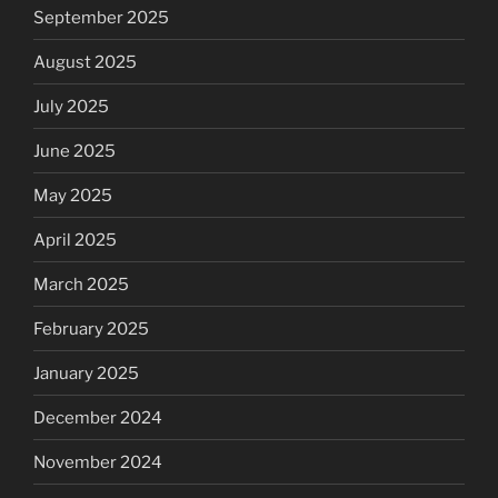
September 2025
August 2025
July 2025
June 2025
May 2025
April 2025
March 2025
February 2025
January 2025
December 2024
November 2024