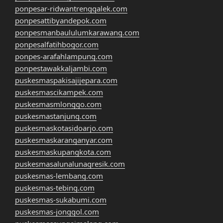
ponpesar-ridwantrenggalek.com
ponpesattibyandepok.com
ponpesmanbaululumkarawang.com
ponpesalfatihbogor.com
ponpes-arafahlampung.com
ponpestawakkaljambi.com
puskesmaspakisajijepara.com
puskesmascikampek.com
puskesmasmlonggo.com
puskesmastanjung.com
puskesmaskotasidoarjo.com
puskesmaskaranganyar.com
puskesmaskupangkota.com
puskesmasalunalunagresik.com
puskesmas-lembang.com
puskesmas-tebing.com
puskesmas-sukabumi.com
puskesmas-jonggol.com