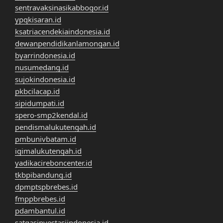
sentravaksinasikabbogor.id
ypqkisaran.id
ksatriacendekiaindonesia.id
dewanpendidikanlamongan.id
byarrindonesia.id
nusumedang.id
sujokindonesia.id
pkbcilacap.id
sipidumpati.id
spero-smp2kendal.id
pendismalukutengah.id
pmbunivbatam.id
igimalukutengah.id
yadikacireboncenter.id
tkbpibandung.id
dpmptspbrebes.id
fmppbrebes.id
pdambantul.id
satgasinvestasiindonesia.id