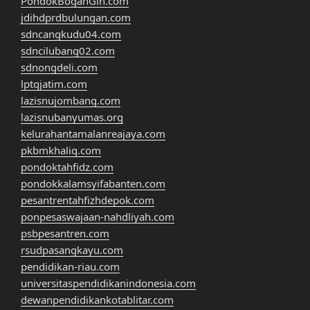
PondokBoganGin.com
jdihdprdbulungan.com
sdncangkudu04.com
sdncilubang02.com
sdnongdeli.com
lptqjatim.com
lazisnujombang.com
lazisnubanyumas.org
kelurahantamalanreajaya.com
pkbmkhaliq.com
pondoktahfidz.com
pondokkalamsyifabanten.com
pesantrentahfizhdepok.com
ponpesaswajaan-nahdliyah.com
psbpesantren.com
rsudpasangkayu.com
pendidikan-riau.com
universitaspendidikanindonesia.com
dewanpendidikankotablitar.com