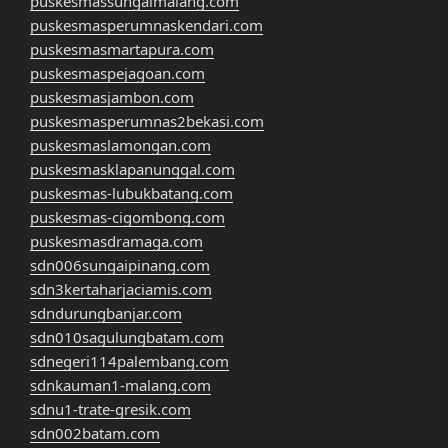
puskesmassungaimalang.com
puskesmasperumnaskendari.com
puskesmasmartapura.com
puskesmaspejagoan.com
puskesmasjambon.com
puskesmasperumnas2bekasi.com
puskesmaslamongan.com
puskesmasklapanunggal.com
puskesmas-lubukbatang.com
puskesmas-cigombong.com
puskesmasdramaga.com
sdn006sungaipinang.com
sdn3kertaharjaciamis.com
sdndurungbanjar.com
sdn010sagulungbatam.com
sdnegeri114palembang.com
sdnkauman1-malang.com
sdnu1-trate-gresik.com
sdn002batam.com