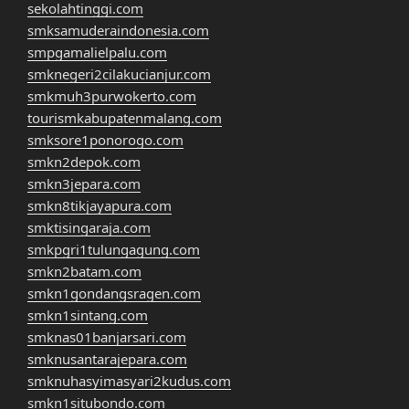
sekolahtinggi.com
smksamuderaindonesia.com
smpgamalielpalu.com
smknegeri2cilakucianjur.com
smkmuh3purwokerto.com
tourismkabupatenmalang.com
smksore1ponorogo.com
smkn2depok.com
smkn3jepara.com
smkn8tikjayapura.com
smktisingaraja.com
smkpgri1tulungagung.com
smkn2batam.com
smkn1gondangsragen.com
smkn1sintang.com
smknas01banjarsari.com
smknusantarajepara.com
smknuhasyimasyari2kudus.com
smkn1situbondo.com