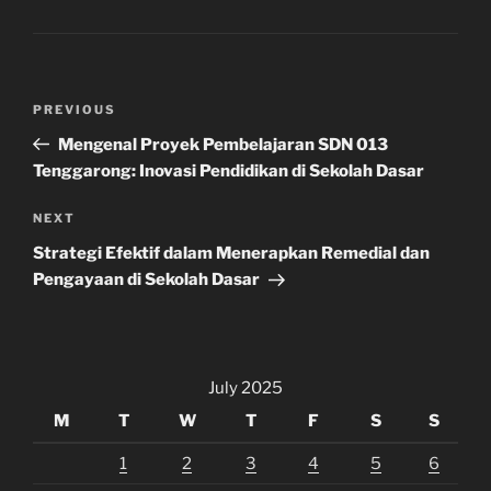
Post
Previous
PREVIOUS
navigation
Post
Mengenal Proyek Pembelajaran SDN 013
Tenggarong: Inovasi Pendidikan di Sekolah Dasar
Next
NEXT
Post
Strategi Efektif dalam Menerapkan Remedial dan
Pengayaan di Sekolah Dasar
July 2025
M
T
W
T
F
S
S
1
2
3
4
5
6