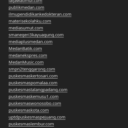
iaijawatimur.com
publikmedan.com
ilmupendidikankedokteran.com
materisekolahku.com
mediasumut.com
smanegeri3kayuagung.com
mediaplusmedan.com
MedanBatik.com
medanekspres.com
MedanMusic.com
smpn2tenggarong.com
puskesmaskertosari.com
puskesmaspomalaa.com
puskesmastalangpadang.com
puskesmaskemusu1.com
puskesmaswonosobo.com
puskesmaskota.com
uptdpuskesmaspejuang.com
puskesmaslembur.com