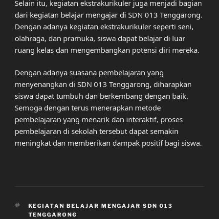
Selain itu, kegiatan ekstrakurikuler juga menjadi bagian
dari kegiatan belajar mengajar di SDN 013 Tenggarong.
Dengan adanya kegiatan ekstrakurikuler seperti seni,
olahraga, dan pramuka, siswa dapat belajar di luar
ruang kelas dan mengembangkan potensi diri mereka.
Dengan adanya suasana pembelajaran yang
menyenangkan di SDN 013 Tenggarong, diharapkan
siswa dapat tumbuh dan berkembang dengan baik.
Semoga dengan terus menerapkan metode
pembelajaran yang menarik dan interaktif, proses
pembelajaran di sekolah tersebut dapat semakin
meningkat dan memberikan dampak positif bagi siswa.
TAGS
KEGIATAN BELAJAR MENGAJAR SDN 013
TENGGARONG