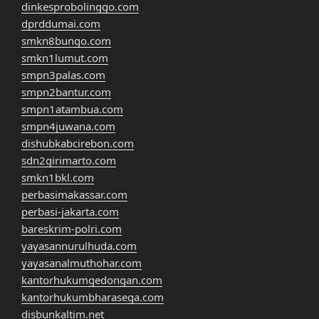
dinkesprobolinggo.com
dprddumai.com
smkn8bungo.com
smkn1lumut.com
smpn3palas.com
smpn2bantur.com
smpn1atambua.com
smpn4juwana.com
dishubkabcirebon.com
sdn2girimarto.com
smkn1bkl.com
perbasimakassar.com
perbasi-jakarta.com
bareskrim-polri.com
yayasannurulhuda.com
yayasanalmuthohar.com
kantorhukumgedongan.com
kantorhukumbharasega.com
disbunkaltim.net