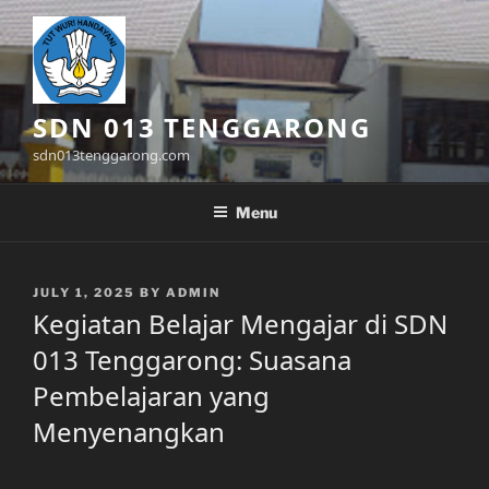
Skip
to
content
SDN 013 TENGGARONG
sdn013tenggarong.com
Menu
POSTED
JULY 1, 2025
BY
ADMIN
ON
Kegiatan Belajar Mengajar di SDN
013 Tenggarong: Suasana
Pembelajaran yang
Menyenangkan