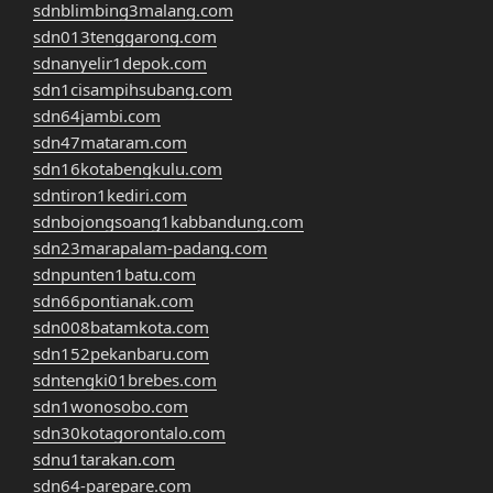
sdnblimbing3malang.com
sdn013tenggarong.com
sdnanyelir1depok.com
sdn1cisampihsubang.com
sdn64jambi.com
sdn47mataram.com
sdn16kotabengkulu.com
sdntiron1kediri.com
sdnbojongsoang1kabbandung.com
sdn23marapalam-padang.com
sdnpunten1batu.com
sdn66pontianak.com
sdn008batamkota.com
sdn152pekanbaru.com
sdntengki01brebes.com
sdn1wonosobo.com
sdn30kotagorontalo.com
sdnu1tarakan.com
sdn64-parepare.com