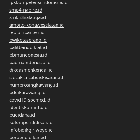
lpkkompetensiindonesia.id
smp4-nabire.id
smkn3salatiga.id
amoito-konaweselatan.id
febiuinbanten.id
bwikotaserang.id
balitbangdiklat.id
pbmtindonesia.id
padmaindonesia.id
dikdasmenkendal.id
siecakra-cabdiskisaran.id
humprosingkawang.id
pdgikarawang.id
covid19-socmed.id
identikkominfo.id
budidana.id
kolompendidikan.id
infobidikgiriwoyo.id
berpendidikan.id