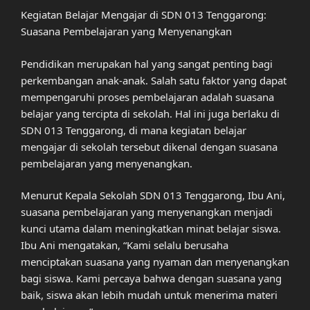
Kegiatan Belajar Mengajar di SDN 013 Tenggarong:
Suasana Pembelajaran yang Menyenangkan
Pendidikan merupakan hal yang sangat penting bagi
perkembangan anak-anak. Salah satu faktor yang dapat
mempengaruhi proses pembelajaran adalah suasana
belajar yang tercipta di sekolah. Hal ini juga berlaku di
SDN 013 Tenggarong, di mana kegiatan belajar
mengajar di sekolah tersebut dikenal dengan suasana
pembelajaran yang menyenangkan.
Menurut Kepala Sekolah SDN 013 Tenggarong, Ibu Ani,
suasana pembelajaran yang menyenangkan menjadi
kunci utama dalam meningkatkan minat belajar siswa.
Ibu Ani mengatakan, “Kami selalu berusaha
menciptakan suasana yang nyaman dan menyenangkan
bagi siswa. Kami percaya bahwa dengan suasana yang
baik, siswa akan lebih mudah untuk menerima materi