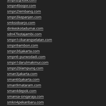
smpn4bogor.com
smpn2lembang.com
smpn3kepanjen.com
smksidoarjo.com
dinkeskotadumai.com
sdn47kotajambi.com
smpn1cikarangselatan.com
smpn9ambon.com
smpn36jakarta.com
smpn6-purwodadi.com
smpn1darulmakmur.com
smpn2blampung.com
sman3jakarta.com
sman60jakarta.com
sman9mataram.com
sman4depok.com
smansa-singaraja.com
smkn4pekanbaru.com