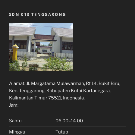
SDN 013 TENGGARONG
Alamat:
Jl. Margatama Mulawarman, Rt 14, Bukit Biru,
Kec. Tenggarong, Kabupaten Kutai Kartanegara,
Kalimantan Timur 75511, Indonesia.
Jam:
Sabtu
06.00–14.00
Minggu
Tutup