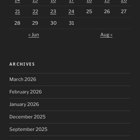
21
22
23
24
25
26
27
28
29
30
31
« Jun
Aug »
ARCHIVES
March 2026
February 2026
January 2026
December 2025
September 2025