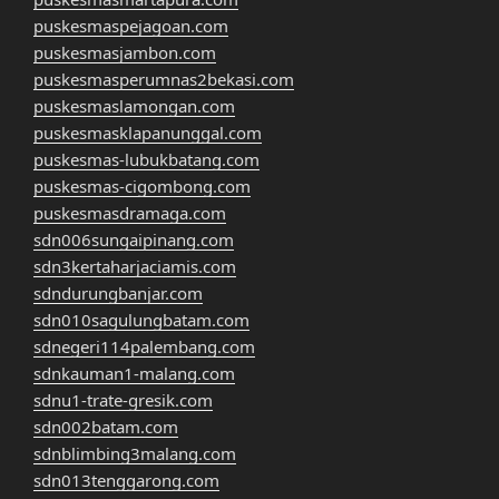
puskesmaspejagoan.com
puskesmasjambon.com
puskesmasperumnas2bekasi.com
puskesmaslamongan.com
puskesmasklapanunggal.com
puskesmas-lubukbatang.com
puskesmas-cigombong.com
puskesmasdramaga.com
sdn006sungaipinang.com
sdn3kertaharjaciamis.com
sdndurungbanjar.com
sdn010sagulungbatam.com
sdnegeri114palembang.com
sdnkauman1-malang.com
sdnu1-trate-gresik.com
sdn002batam.com
sdnblimbing3malang.com
sdn013tenggarong.com