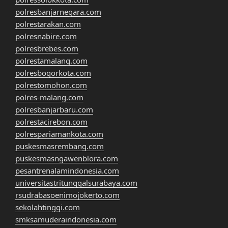
polresbanjarnegara.com
polrestarakan.com
polresnabire.com
polresbrebes.com
polrestamalang.com
polresbogorkota.com
polrestomohon.com
polres-malang.com
polresbanjarbaru.com
polrestacirebon.com
polrespariamankota.com
puskesmasrembang.com
puskesmasngawenblora.com
pesantrenalamindonesia.com
universitastritunggalsurabaya.com
rsudrabasoenimojokerto.com
sekolahtinggi.com
smksamuderaindonesia.com