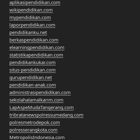
aplikasipendidikan.com
wikipendidikan.com
mypendidikan.com
laporpendidikan.com
pendidikanku.net
berkaspendidikan.com
elearningpendidikan.com
statistikapendidikan.com
pendidikankukar.com
situs-pendidikan.com
gurupendidikan.net
pendidikan-anak.com
administrasipendidikan.com
sekolahalamalkarim.com
LapAspeMudaTangerang.com
tribratanewspolressumedang.com
polresmetrodepok.com
polresserangkota.com
MetropolisIndonesia.com