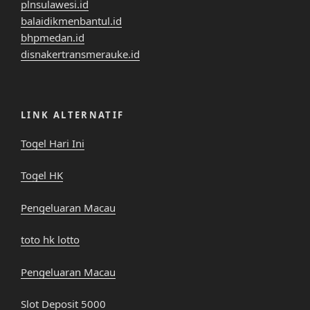
plnsulawesi.id
balaidikmenbantul.id
bhpmedan.id
disnakertransmerauke.id
LINK ALTERNATIF
Togel Hari Ini
Togel HK
Pengeluaran Macau
toto hk lotto
Pengeluaran Macau
Slot Deposit 5000