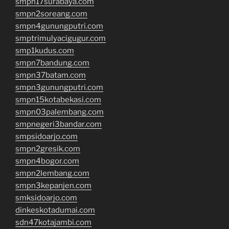
smpn17surabaya.com
smpn2soreang.com
smpn4gunungputri.com
smptrimulyacigugur.com
smp1kudus.com
smpn7bandung.com
smpn37batam.com
smpn3gunungputri.com
smpn15kotabekasi.com
smpn03palembang.com
smpnegeri3bandar.com
smpsidoarjo.com
smpn2gresik.com
smpn4bogor.com
smpn2lembang.com
smpn3kepanjen.com
smksidoarjo.com
dinkeskotadumai.com
sdn47kotajambi.com