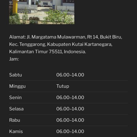
Alamat:
Jl. Margatama Mulawarman, Rt 14, Bukit Biru,
Kec. Tenggarong, Kabupaten Kutai Kartanegara,
Kalimantan Timur 75511, Indonesia.
Jam:
Sabtu
06.00–14.00
Minggu
Tutup
Senin
06.00–14.00
Selasa
06.00–14.00
Rabu
06.00–14.00
Kamis
06.00–14.00