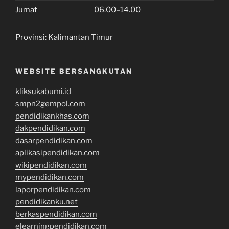
Jumat
06.00–14.00
Provinsi:
Kalimantan Timur
WEBSITE BERSANGKUTAN
kliksukabumi.id
smpn2gempol.com
pendidikankhas.com
dakpendidikan.com
dasarpendidikan.com
aplikasipendidikan.com
wikipendidikan.com
mypendidikan.com
laporpendidikan.com
pendidikanku.net
berkaspendidikan.com
elearningpendidikan.com