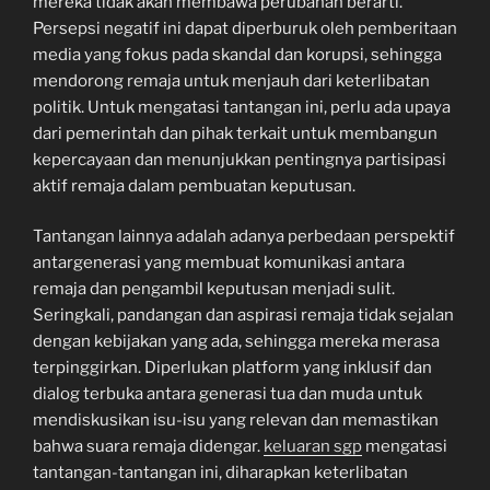
mereka tidak akan membawa perubahan berarti.
Persepsi negatif ini dapat diperburuk oleh pemberitaan
media yang fokus pada skandal dan korupsi, sehingga
mendorong remaja untuk menjauh dari keterlibatan
politik. Untuk mengatasi tantangan ini, perlu ada upaya
dari pemerintah dan pihak terkait untuk membangun
kepercayaan dan menunjukkan pentingnya partisipasi
aktif remaja dalam pembuatan keputusan.
Tantangan lainnya adalah adanya perbedaan perspektif
antargenerasi yang membuat komunikasi antara
remaja dan pengambil keputusan menjadi sulit.
Seringkali, pandangan dan aspirasi remaja tidak sejalan
dengan kebijakan yang ada, sehingga mereka merasa
terpinggirkan. Diperlukan platform yang inklusif dan
dialog terbuka antara generasi tua dan muda untuk
mendiskusikan isu-isu yang relevan dan memastikan
bahwa suara remaja didengar.
keluaran sgp
mengatasi
tantangan-tantangan ini, diharapkan keterlibatan