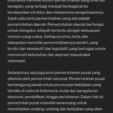
Indonesia memiliki sistem pemerintahan yang unik dan
beragam, yang terbagi menjadi berbagai jenis
berdasarkan struktur dan mekanisme pengelolaannya.
Salah satu jenis pemerintahan yang ada adalah
pemerintahan daerah. Pemerintahan daerah berfungsi
untuk mengatur wilayah tertentu dengan kekuasaan
otonom yang cukup. Setiap provinsi, kota, dan
kabupaten memiliki pemerintahannya sendiri, yang
terdiri dari eksekutif dan legislatif, yang bertugas untuk
memenuhi kebutuhan dan aspirasi masyarakat
setempat.
Selanjutnya, ada juga jenis pemerintahan pusat yang
dikelola oleh pemerintah nasional. Pemerintahan pusat
bertanggung jawab untuk perumusan kebijakan yang
berlaku di seluruh Indonesia, mulai dari pengaturan
ekonomi, pendidikan, hingga pertahanan. Dalam hal ini,
pemerintah pusat memiliki wewenang untuk
menetapkan undang-undang dan kebijakan yang akan