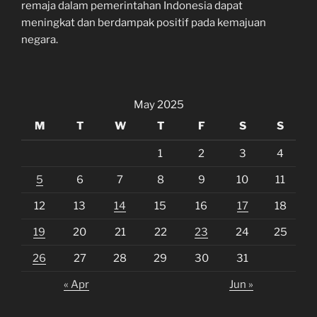
remaja dalam pemerintahan Indonesia dapat
meningkat dan berdampak positif pada kemajuan
negara.
May 2025
M
T
W
T
F
S
S
1
2
3
4
5
6
7
8
9
10
11
12
13
14
15
16
17
18
19
20
21
22
23
24
25
26
27
28
29
30
31
« Apr
Jun »