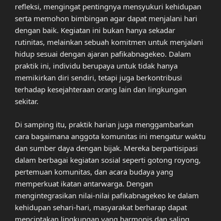
refleksi, mengingat pentingnya mensyukuri kehidupan
serta memohon bimbingan agar dapat menjalani hari
dengan baik. Kegiatan ini bukan hanya sekadar
rutinitas, melainkan sebuah komitmen untuk menjalani
hidup sesuai dengan ajaran pafikabnagekeo. Dalam
praktik ini, individu berupaya untuk tidak hanya
memikirkan diri sendiri, tetapi juga berkontribusi
terhadap kesejahteraan orang lain dan lingkungan
sekitar.
Di samping itu, praktik harian juga menggambarkan
cara bagaimana anggota komunitas ini mengatur waktu
dan sumber daya dengan bijak. Mereka berpartisipasi
dalam berbagai kegiatan sosial seperti gotong royong,
pertemuan komunitas, dan acara budaya yang
memperkuat ikatan antarwarga. Dengan
mengintegrasikan nilai-nilai pafikabnagekeo ke dalam
kehidupan sehari-hari, masyarakat berharap dapat
menciptakan lingkungan yang harmonis dan saling