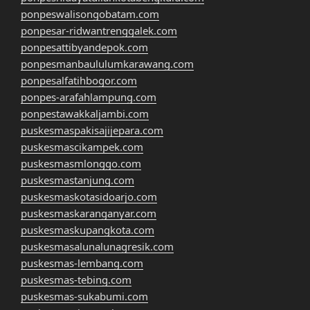
ponpeswalisongobatam.com
ponpesar-ridwantrenggalek.com
ponpesattibyandepok.com
ponpesmanbaululumkarawang.com
ponpesalfatihbogor.com
ponpes-arafahlampung.com
ponpestawakkaljambi.com
puskesmaspakisajijepara.com
puskesmascikampek.com
puskesmasmlonggo.com
puskesmastanjung.com
puskesmaskotasidoarjo.com
puskesmaskaranganyar.com
puskesmaskupangkota.com
puskesmasalunalunagresik.com
puskesmas-lembang.com
puskesmas-tebing.com
puskesmas-sukabumi.com