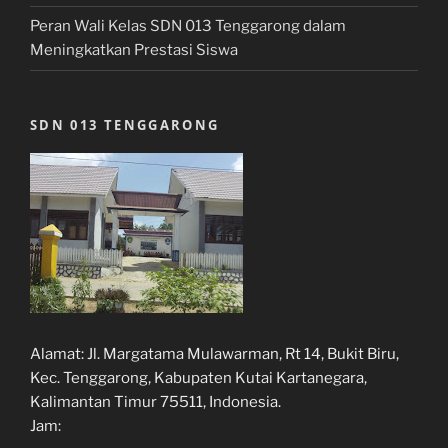
Peran Wali Kelas SDN 013 Tenggarong dalam
Meningkatkan Prestasi Siswa
SDN 013 TENGGARONG
Alamat:
Jl. Margatama Mulawarman, Rt 14, Bukit Biru,
Kec. Tenggarong, Kabupaten Kutai Kartanegara,
Kalimantan Timur 75511, Indonesia.
Jam: