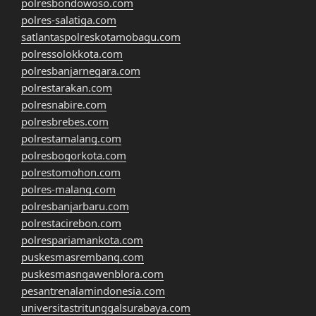
polresbondowoso.com
polres-salatiga.com
satlantaspolreskotamobagu.com
polressolokkota.com
polresbanjarnegara.com
polrestarakan.com
polresnabire.com
polresbrebes.com
polrestamalang.com
polresbogorkota.com
polrestomohon.com
polres-malang.com
polresbanjarbaru.com
polrestacirebon.com
polrespariamankota.com
puskesmasrembang.com
puskesmasngawenblora.com
pesantrenalamindonesia.com
universitastritunggalsurabaya.com