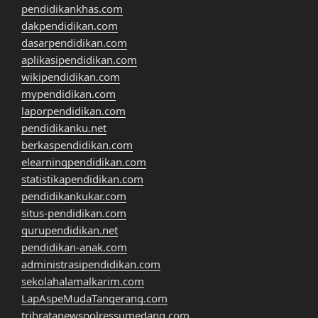
pendidikankhas.com
dakpendidikan.com
dasarpendidikan.com
aplikasipendidikan.com
wikipendidikan.com
mypendidikan.com
laporpendidikan.com
pendidikanku.net
berkaspendidikan.com
elearningpendidikan.com
statistikapendidikan.com
pendidikankukar.com
situs-pendidikan.com
gurupendidikan.net
pendidikan-anak.com
administrasipendidikan.com
sekolahalamalkarim.com
LapAspeMudaTangerang.com
tribratanewspolressumedang.com