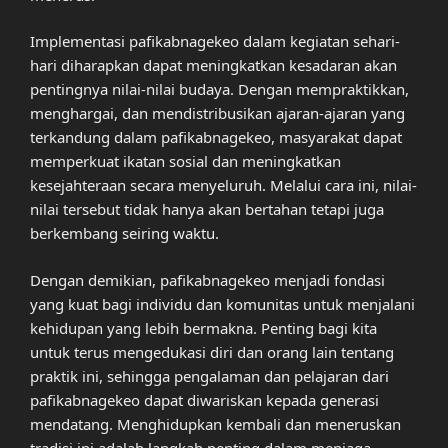
Implementasi pafikabnagekeo dalam kegiatan sehari-
hari diharapkan dapat meningkatkan kesadaran akan
pentingnya nilai-nilai budaya. Dengan mempraktikkan,
menghargai, dan mendistribusikan ajaran-ajaran yang
terkandung dalam pafikabnagekeo, masyarakat dapat
memperkuat ikatan sosial dan meningkatkan
kesejahteraan secara menyeluruh. Melalui cara ini, nilai-
nilai tersebut tidak hanya akan bertahan tetapi juga
berkembang seiring waktu.
Dengan demikian, pafikabnagekeo menjadi fondasi
yang kuat bagi individu dan komunitas untuk menjalani
kehidupan yang lebih bermakna. Penting bagi kita
untuk terus mengedukasi diri dan orang lain tentang
praktik ini, sehingga pengalaman dan pelajaran dari
pafikabnagekeo dapat diwariskan kepada generasi
mendatang. Menghidupkan kembali dan meneruskan
tradisi ini adalah langkah penting dalam menjaga