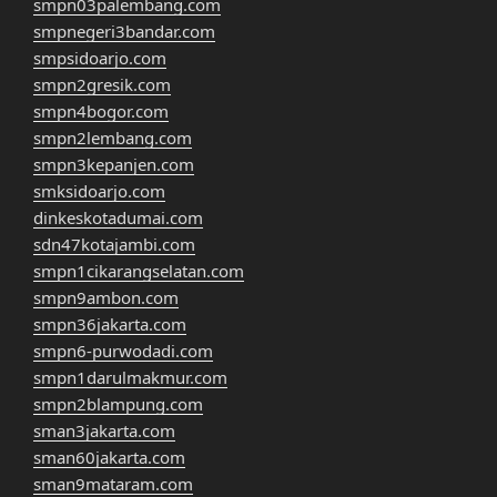
smpn03palembang.com
smpnegeri3bandar.com
smpsidoarjo.com
smpn2gresik.com
smpn4bogor.com
smpn2lembang.com
smpn3kepanjen.com
smksidoarjo.com
dinkeskotadumai.com
sdn47kotajambi.com
smpn1cikarangselatan.com
smpn9ambon.com
smpn36jakarta.com
smpn6-purwodadi.com
smpn1darulmakmur.com
smpn2blampung.com
sman3jakarta.com
sman60jakarta.com
sman9mataram.com