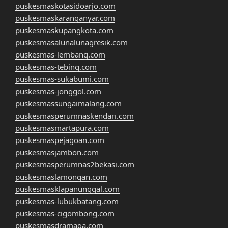
puskesmaskotasidoarjo.com
puskesmaskaranganyar.com
puskesmaskupangkota.com
puskesmasalunalunagresik.com
puskesmas-lembang.com
puskesmas-tebing.com
puskesmas-sukabumi.com
puskesmas-jonggol.com
puskesmassungaimalang.com
puskesmasperumnaskendari.com
puskesmasmartapura.com
puskesmaspejagoan.com
puskesmasjambon.com
puskesmasperumnas2bekasi.com
puskesmaslamongan.com
puskesmasklapanunggal.com
puskesmas-lubukbatang.com
puskesmas-cigombong.com
puskesmasdramaga.com