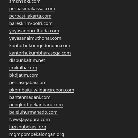
smkn1bkl.com
perbasimakassar.com
perbasi-jakarta.com
bareskrim-polri.com
yayasannurulhuda.com
yayasanalmuthohar.com
kantorhukumgedongan.com
kantorhukumbharasega.com
disbunkaltim.net
imikalbar.org
bkdjatim.com
percasi-jabar.com
pkbmbaitulwildancirebon.com
bantenmadani.com
pengkottipekanbaru.com
baleluhurmanado.com
NewsJayapura.com
lazisnubekasi.org
mgmppmpekalongan.org