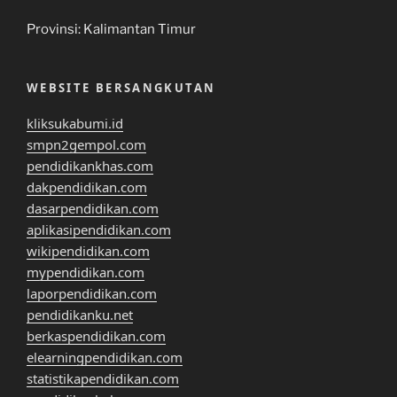
Provinsi:
Kalimantan Timur
WEBSITE BERSANGKUTAN
kliksukabumi.id
smpn2gempol.com
pendidikankhas.com
dakpendidikan.com
dasarpendidikan.com
aplikasipendidikan.com
wikipendidikan.com
mypendidikan.com
laporpendidikan.com
pendidikanku.net
berkaspendidikan.com
elearningpendidikan.com
statistikapendidikan.com