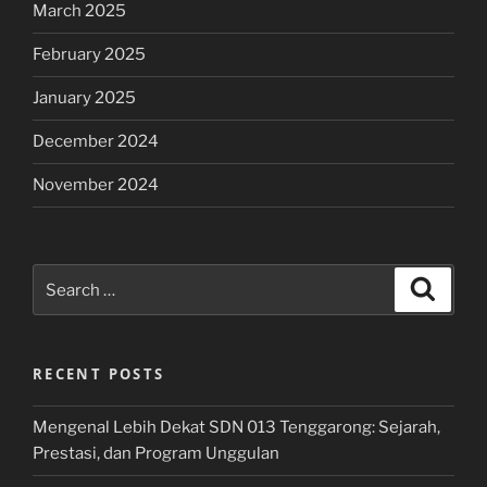
March 2025
February 2025
January 2025
December 2024
November 2024
Search
Search
for:
RECENT POSTS
Mengenal Lebih Dekat SDN 013 Tenggarong: Sejarah,
Prestasi, dan Program Unggulan