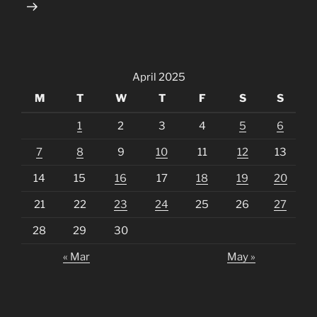
April 2025
M
T
W
T
F
S
S
1
2
3
4
5
6
7
8
9
10
11
12
13
14
15
16
17
18
19
20
21
22
23
24
25
26
27
28
29
30
« Mar
May »