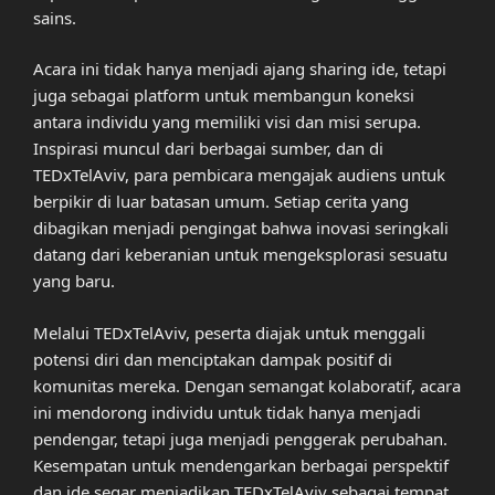
sains.
Acara ini tidak hanya menjadi ajang sharing ide, tetapi
juga sebagai platform untuk membangun koneksi
antara individu yang memiliki visi dan misi serupa.
Inspirasi muncul dari berbagai sumber, dan di
TEDxTelAviv, para pembicara mengajak audiens untuk
berpikir di luar batasan umum. Setiap cerita yang
dibagikan menjadi pengingat bahwa inovasi seringkali
datang dari keberanian untuk mengeksplorasi sesuatu
yang baru.
Melalui TEDxTelAviv, peserta diajak untuk menggali
potensi diri dan menciptakan dampak positif di
komunitas mereka. Dengan semangat kolaboratif, acara
ini mendorong individu untuk tidak hanya menjadi
pendengar, tetapi juga menjadi penggerak perubahan.
Kesempatan untuk mendengarkan berbagai perspektif
dan ide segar menjadikan TEDxTelAviv sebagai tempat