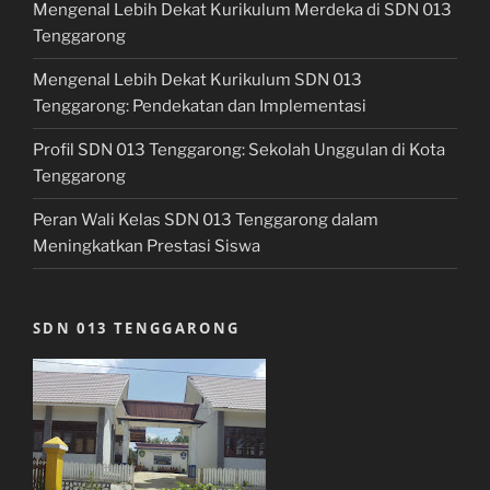
Mengenal Lebih Dekat Kurikulum Merdeka di SDN 013
Tenggarong
Mengenal Lebih Dekat Kurikulum SDN 013
Tenggarong: Pendekatan dan Implementasi
Profil SDN 013 Tenggarong: Sekolah Unggulan di Kota
Tenggarong
Peran Wali Kelas SDN 013 Tenggarong dalam
Meningkatkan Prestasi Siswa
SDN 013 TENGGARONG