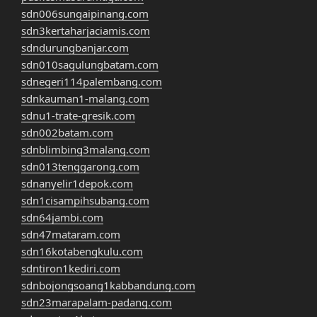
sdn006sungaipinang.com
sdn3kertaharjaciamis.com
sdndurungbanjar.com
sdn010sagulungbatam.com
sdnegeri114palembang.com
sdnkauman1-malang.com
sdnu1-trate-gresik.com
sdn002batam.com
sdnblimbing3malang.com
sdn013tenggarong.com
sdnanyelir1depok.com
sdn1cisampihsubang.com
sdn64jambi.com
sdn47mataram.com
sdn16kotabengkulu.com
sdntiron1kediri.com
sdnbojongsoang1kabbandung.com
sdn23marapalam-padang.com