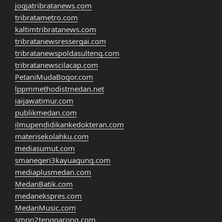
jogjatribratanews.com
tribratametro.com
kaltimtribratanews.com
tribratanewsressergai.com
tribratanewspoldasulteng.com
tribratanewscilacap.com
PetaniMudaBogor.com
lppmmethodistmedan.net
iaijawatimur.com
publikmedan.com
ilmupendidikankedokteran.com
materisekolahku.com
mediasumut.com
smanegeri3kayuagung.com
mediaplusmedan.com
MedanBatik.com
medanekspres.com
MedanMusic.com
smpn2tenggarong.com