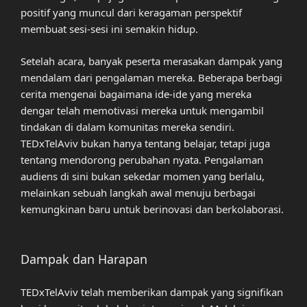
positif yang muncul dari keragaman perspektif
membuat sesi-sesi ini semakin hidup.
Setelah acara, banyak peserta merasakan dampak yang
mendalam dari pengalaman mereka. Beberapa berbagi
cerita mengenai bagaimana ide-ide yang mereka
dengar telah memotivasi mereka untuk mengambil
tindakan di dalam komunitas mereka sendiri.
TEDxTelAviv bukan hanya tentang belajar, tetapi juga
tentang mendorong perubahan nyata. Pengalaman
audiens di sini bukan sekedar momen yang berlalu,
melainkan sebuah langkah awal menuju berbagai
kemungkinan baru untuk berinovasi dan berkolaborasi.
Dampak dan Harapan
TEDxTelAviv telah memberikan dampak yang signifikan