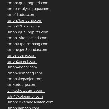
smpn4gunungputri.com
smptrimulyacigugur.com
smp1kudus.com
smpn7bandung.com
smpn37batam.com
smpn3gunungputri.com
smpn15kotabekasi.com
smpn03palembang.com
smpnegeri3bandar.com
smpsidoarjo.com
smpn2gresik.com
smpn4bogor.com
smpn2lembang.com
smpn3kepanjen.com
smksidoarjo.com
dinkeskotadumai.com
sdn47kotajambi.com
smpn1cikarangselatan.com
smpn9ambon.com