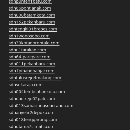
sdnpunten1batu.com
sdn66pontianak.com
sdn008batamkota.com
sdn152pekanbaru.com
sdntengki01brebes.com
sdn1wonosobo.com
sdn30kotagorontalo.com
sdnu1tarakan.com
sdn64-parepare.com
sdn011pekanbaru.com
sdn1pinangbanjar.com
sdntulusrejo4malang.com
sdnsukaraja.com
sdn004tembilahankota.com
sdndadirejo02pati.com
sdn013samarindaseberang.com
sdnanyelir2depok.com
sdn018tenggarong.com
sdnutama7cimahi.com