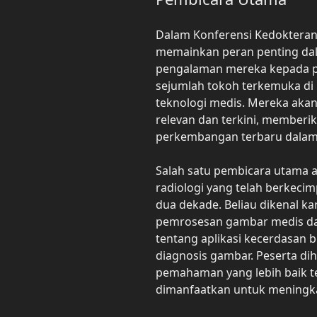
Dalam Konferensi Kedokteran
memainkan peran penting d
pengalaman mereka kepada pe
sejumlah tokoh terkemuka di 
teknologi medis. Mereka aka
relevan dan terkini, member
perkembangan terbaru dalam
Salah satu pembicara utama a
radiologi yang telah berkecim
dua dekade. Beliau dikenal ka
pemrosesan gambar medis da
tentang aplikasi kecerdasan 
diagnosis gambar. Peserta d
pemahaman yang lebih baik te
dimanfaatkan untuk meningkat