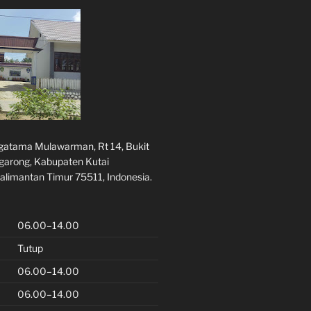
rgatama Mulawarman, Rt 14, Bukit
ggarong, Kabupaten Kutai
alimantan Timur 75511, Indonesia.
06.00–14.00
Tutup
06.00–14.00
06.00–14.00