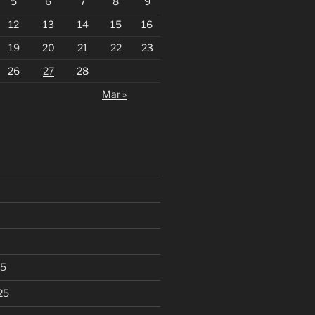
5
6
7
8
9
12
13
14
15
16
19
20
21
22
23
26
27
28
Mar »
25
25