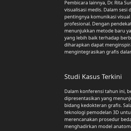
Pembicara lainnya, Dr. Rita S
visualisasi medis. Dalam sesi
pentingnya komunikasi visual
profesional. Dengan pendekata
menunjukkan metode baru ya
yang lebih baik terhadap berb
diharapkan dapat menginspira
mengintegrasikan grafis dalam
Studi Kasus Terkini
Dalam konferensi tahun ini, 
dipresentasikan yang menunj
bidang kedokteran grafis. Sa
teknologi pemodelan 3D unt
merencanakan prosedur beda
menghadirkan model anatomi p