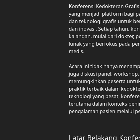
Konferensi Kedokteran Grafis
yang menjadi platform bagi p
dan teknologi grafis untuk be
dan inovasi. Setiap tahun, ko
kalangan, mulai dari dokter,
lunak yang berfokus pada pen
medis.
Acara ini tidak hanya menampil
juga diskusi panel, workshop,
memungkinkan peserta untuk 
praktik terbaik dalam kedokt
teknologi yang pesat, konfere
terutama dalam konteks peni
pengalaman pasien melalui pem
Latar Belakang Konfe