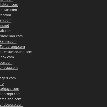
didikan.com
didikan.com
kar.com
kan.com
an.net
nak.com
endidikan.com
lkarim.com
Tangerang.com
polressumedang.com
epok.com
ota.com
onesia.com
egeri.com
fo
cehjaya.com
ponorogo.com
pemalang.com
bondowoso.com