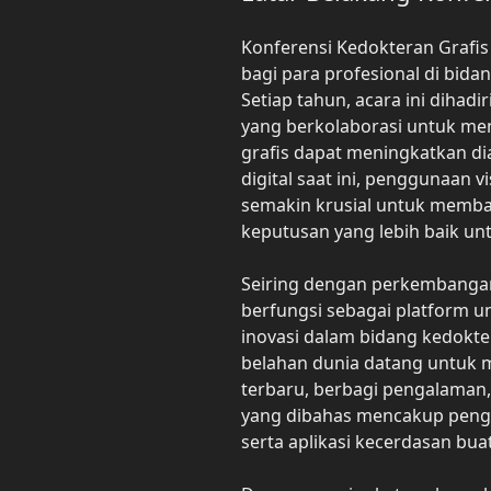
Konferensi Kedokteran Grafi
bagi para profesional di bida
Setiap tahun, acara ini dihadiri
yang berkolaborasi untuk me
grafis dapat meningkatkan d
digital saat ini, penggunaan v
semakin krusial untuk memba
keputusan yang lebih baik un
Seiring dengan perkembangan 
berfungsi sebagai platform un
inovasi dalam bidang kedokter
belahan dunia datang untuk
terbaru, berbagi pengalaman, 
yang dibahas mencakup pengg
serta aplikasi kecerdasan bua