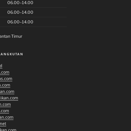
06.00–14.00
06.00–14.00
06.00–14.00
antan Timur
SANGKUTAN
id
.com
as.com
n.com
kan.com
dikan.com
n.com
.com
kan.com
net
ikan.com