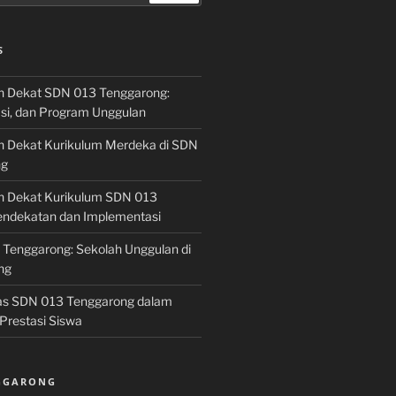
S
h Dekat SDN 013 Tenggarong:
asi, dan Program Unggulan
h Dekat Kurikulum Merdeka di SDN
ng
h Dekat Kurikulum SDN 013
endekatan dan Implementasi
 Tenggarong: Sekolah Unggulan di
ng
las SDN 013 Tenggarong dalam
Prestasi Siswa
NGGARONG