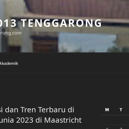
013 TENGGARONG
arong.com
Akademik
i dan Tren Terbaru di
M
T
nia 2023 di Maastricht