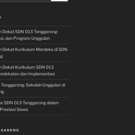
S
h Dekat SDN 013 Tenggarong:
asi, dan Program Unggulan
h Dekat Kurikulum Merdeka di SDN
ng
h Dekat Kurikulum SDN 013
endekatan dan Implementasi
 Tenggarong: Sekolah Unggulan di
ng
las SDN 013 Tenggarong dalam
Prestasi Siswa
NGGARONG