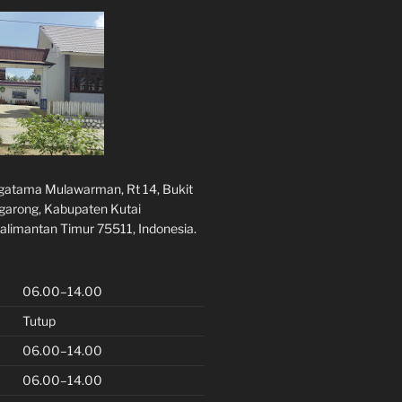
rgatama Mulawarman, Rt 14, Bukit
ggarong, Kabupaten Kutai
alimantan Timur 75511, Indonesia.
06.00–14.00
Tutup
06.00–14.00
06.00–14.00