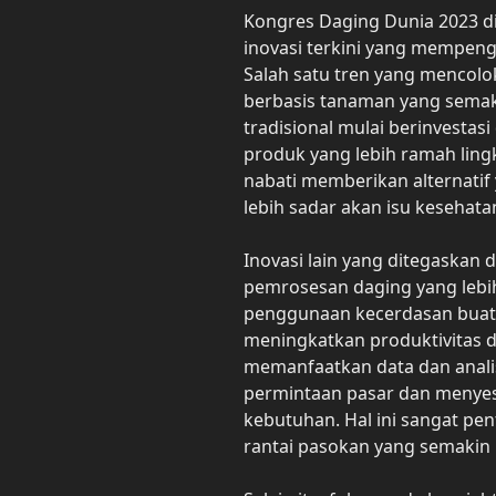
Kongres Daging Dunia 2023 d
inovasi terkini yang mempenga
Salah satu tren yang mencol
berbasis tanaman yang semak
tradisional mulai berinvestas
produk yang lebih ramah ling
nabati memberikan alternati
lebih sadar akan isu kesehata
Inovasi lain yang ditegaskan 
pemrosesan daging yang lebih
penggunaan kecerdasan bua
meningkatkan produktivitas 
memanfaatkan data dan anali
permintaan pasar dan menyes
kebutuhan. Hal ini sangat p
rantai pasokan yang semakin