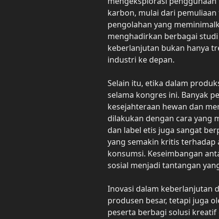
mengeksplorasi penggunaan t
karbon, mulai dari pemuliaan 
pengolahan yang meminimalk
menghadirkan berbagai stud
keberlanjutan bukan hanya tr
industri ke depan.
Selain itu, etika dalam produ
selama kongres ini. Banyak p
kesejahteraan hewan dan me
dilakukan dengan cara yang m
dan label etis juga sangat 
yang semakin kritis terhadap
konsumsi. Keseimbangan antar
sosial menjadi tantangan yang
Inovasi dalam keberlanjutan da
produsen besar, tetapi juga 
peserta berbagi solusi kreat