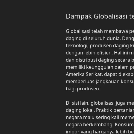
Dampak Globalisasi t
Globalisasi telah membawa pe
daging di seluruh dunia. De
teknologi, produsen daging k
dengan lebih efisien. Hal in
dan distribusi daging secara
memiliki keunggulan dalam pro
Amerika Serikat, dapat dieksp
memperluas jangkauan kons
bagi produsen.
Di sisi lain, globalisasi juga
daging lokal. Praktik pertania
negara maju sering kali meme
negara berkembang. Konsume
impor yang harganya lebih b