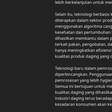
lebih berkelanjutan untuk m
Selain itu, teknologi berbasi
diterapkan dalam sektor prod
menggunakan algoritma cang
kesehatan dan pertumbuhan h
dihasilkan membantu dalam p
terkait pakan, pengobatan, d
hanya meningkatkan efisiensi
kualitas produk daging yang d
Teknologi baru dalam pemros
diperbincangkan. Penggunaan
pemrosesan yang lebih hygieni
Semua ini bertujuan untuk m
kualitas daging yang dihasil
industri daging terus berada
kesadaran konsumen akan keb