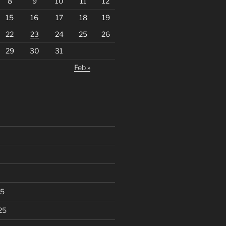
8
9
10
11
12
15
16
17
18
19
22
23
24
25
26
29
30
31
Feb »
25
25