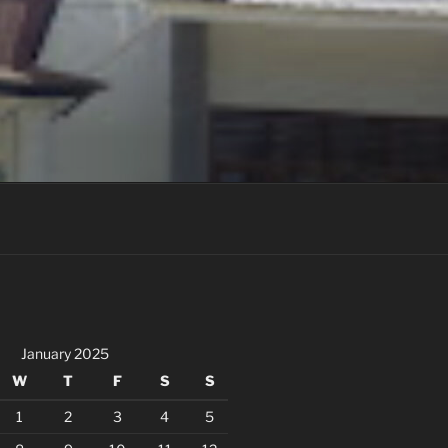
January 2025
W
T
F
S
S
1
2
3
4
5