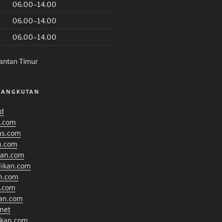
06.00–14.00
06.00–14.00
06.00–14.00
antan Timur
SANGKUTAN
id
.com
as.com
n.com
kan.com
dikan.com
n.com
.com
kan.com
net
ikan.com