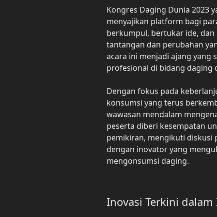
Kongres Daging Dunia 2023 y
menyajikan platform bagi par
berkumpul, bertukar ide, dan m
tantangan dan perubahan yan
acara ini menjadi ajang yang 
profesional di bidang daging 
Dengan fokus pada keberlanju
konsumsi yang terus berke
wawasan mendalam mengenai 
peserta diberi kesempatan u
pemikiran, mengikuti diskusi 
dengan inovator yang mengu
mengonsumsi daging.
Inovasi Terkini dalam