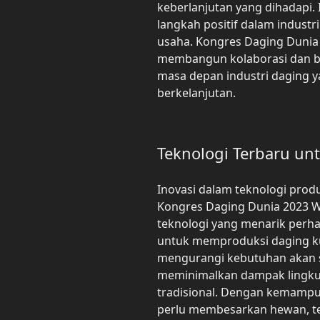
keberlanjutan yang dihadapi.
langkah positif dalam industr
usaha. Kongres Daging Dunia
membangun kolaborasi dan b
masa depan industri daging 
berkelanjutan.
Teknologi Terbaru un
Inovasi dalam teknologi prod
Kongres Daging Dunia 2023 W
teknologi yang menarik perh
untuk memproduksi daging kul
mengurangi kebutuhan akan s
meminimalkan dampak lingkun
tradisional. Dengan kemampu
perlu membesarkan hewan, tek