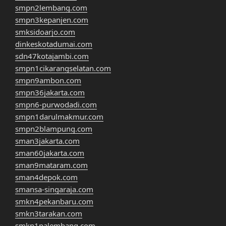
smpn2lembang.com
smpn3kepanjen.com
smksidoarjo.com
dinkeskotadumai.com
sdn47kotajambi.com
smpn1cikarangselatan.com
smpn9ambon.com
smpn36jakarta.com
smpn6-purwodadi.com
smpn1darulmakmur.com
smpn2blampung.com
sman3jakarta.com
sman60jakarta.com
sman9mataram.com
sman4depok.com
smansa-singaraja.com
smkn4pekanbaru.com
smkn3tarakan.com
smkn1palembang.com