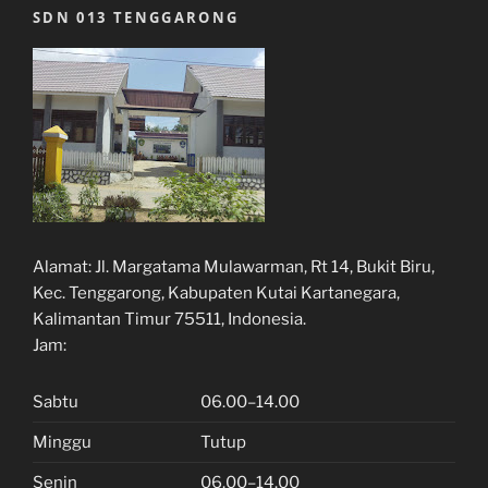
SDN 013 TENGGARONG
Alamat:
Jl. Margatama Mulawarman, Rt 14, Bukit Biru,
Kec. Tenggarong, Kabupaten Kutai Kartanegara,
Kalimantan Timur 75511, Indonesia.
Jam:
Sabtu
06.00–14.00
Minggu
Tutup
Senin
06.00–14.00