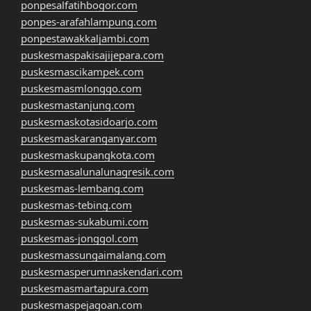
ponpesalfatihbogor.com
ponpes-arafahlampung.com
ponpestawakkaljambi.com
puskesmaspakisajijepara.com
puskesmascikampek.com
puskesmasmlonggo.com
puskesmastanjung.com
puskesmaskotasidoarjo.com
puskesmaskaranganyar.com
puskesmaskupangkota.com
puskesmasalunalunagresik.com
puskesmas-lembang.com
puskesmas-tebing.com
puskesmas-sukabumi.com
puskesmas-jonggol.com
puskesmassungaimalang.com
puskesmasperumnaskendari.com
puskesmasmartapura.com
puskesmaspejagoan.com