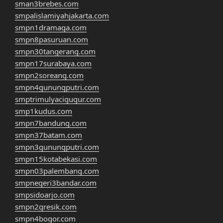
sman3brebes.com
smpalislamiyahjakarta.com
smpn1dramaga.com
smpn8pasuruan.com
smpn30tangerang.com
smpn17surabaya.com
smpn2soreang.com
smpn4gunungputri.com
smptrimulyacigugur.com
smp1kudus.com
smpn7bandung.com
smpn37batam.com
smpn3gunungputri.com
smpn15kotabekasi.com
smpn03palembang.com
smpnegeri3bandar.com
smpsidoarjo.com
smpn2gresik.com
smpn4bogor.com