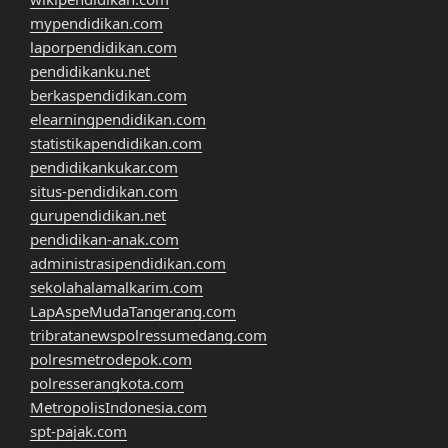
mypendidikan.com
laporpendidikan.com
pendidikanku.net
berkaspendidikan.com
elearningpendidikan.com
statistikapendidikan.com
pendidikankukar.com
situs-pendidikan.com
gurupendidikan.net
pendidikan-anak.com
administrasipendidikan.com
sekolahalamalkarim.com
LapAspeMudaTangerang.com
tribratanewspolressumedang.com
polresmetrodepok.com
polresserangkota.com
MetropolisIndonesia.com
spt-pajak.com