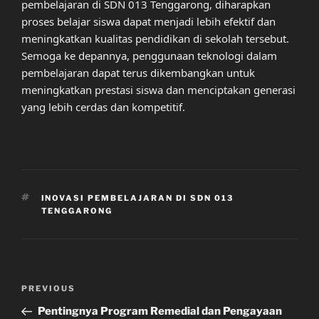
pembelajaran di SDN 013 Tenggarong, diharapkan
proses belajar siswa dapat menjadi lebih efektif dan
meningkatkan kualitas pendidikan di sekolah tersebut.
Semoga ke depannya, penggunaan teknologi dalam
pembelajaran dapat terus dikembangkan untuk
meningkatkan prestasi siswa dan menciptakan generasi
yang lebih cerdas dan kompetitif.
TAGS
INOVASI PEMBELAJARAN DI SDN 013
TENGGARONG
Post
Previous
PREVIOUS
navigation
Post
Pentingnya Program Remedial dan Pengayaan