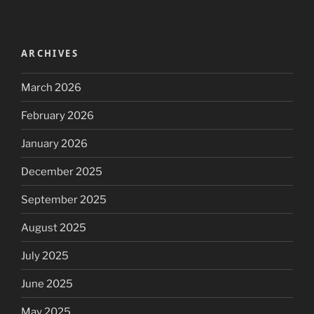
ARCHIVES
March 2026
February 2026
January 2026
December 2025
September 2025
August 2025
July 2025
June 2025
May 2025