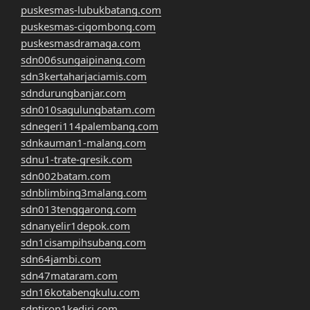
puskesmas-lubukbatang.com
puskesmas-cigombong.com
puskesmasdramaga.com
sdn006sungaipinang.com
sdn3kertaharjaciamis.com
sdndurungbanjar.com
sdn010sagulungbatam.com
sdnegeri114palembang.com
sdnkauman1-malang.com
sdnu1-trate-gresik.com
sdn002batam.com
sdnblimbing3malang.com
sdn013tenggarong.com
sdnanyelir1depok.com
sdn1cisampihsubang.com
sdn64jambi.com
sdn47mataram.com
sdn16kotabengkulu.com
sdntiron1kediri.com