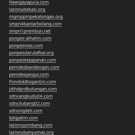
NewsJayapura.com
lazisnubekasi.org
mgmppmpekalongan.org
smpn4bantarbolang.com
smpn1prembun.net
ponpes-alhalim.com
ponpesnias.com
ponpesdarulafkar.org
ponpeskejapanan.com
pemdesbandengan.com
pemdesjangur.com
PondokBoganGin.com
jdihdprdbulungan.com
sdncangkudu04.com
sdncilubang02.com
sdnongdeli.com
lptqjatim.com
lazisnujombang.com
lazisnubanyumas.org