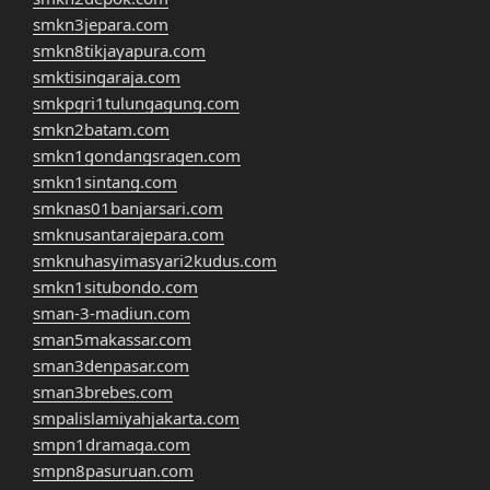
smkn3jepara.com
smkn8tikjayapura.com
smktisingaraja.com
smkpgri1tulungagung.com
smkn2batam.com
smkn1gondangsragen.com
smkn1sintang.com
smknas01banjarsari.com
smknusantarajepara.com
smknuhasyimasyari2kudus.com
smkn1situbondo.com
sman-3-madiun.com
sman5makassar.com
sman3denpasar.com
sman3brebes.com
smpalislamiyahjakarta.com
smpn1dramaga.com
smpn8pasuruan.com