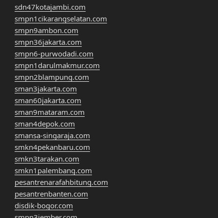
sdn47kotajambi.com
smpn1cikarangselatan.com
smpn9ambon.com
smpn36jakarta.com
smpn6-purwodadi.com
smpn1darulmakmur.com
smpn2blampung.com
sman3jakarta.com
sman60jakarta.com
sman9mataram.com
sman4depok.com
smansa-singaraja.com
smkn4pekanbaru.com
smkn3tarakan.com
smkn1palembang.com
pesantrenarafahbitung.com
pesantrenbanten.com
disdik-bogor.com
smpn3jember.com