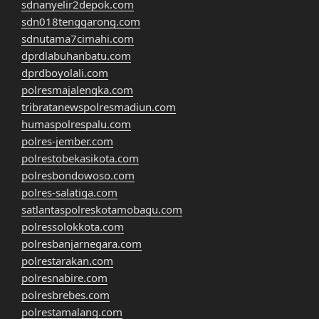
sdnanyelir2depok.com
sdn018tenggarong.com
sdnutama7cimahi.com
dprdlabuhanbatu.com
dprdboyolali.com
polresmajalengka.com
tribratanewspolresmadiun.com
humaspolrespalu.com
polres-jember.com
polrestobekasikota.com
polresbondowoso.com
polres-salatiga.com
satlantaspolreskotamobagu.com
polressolokkota.com
polresbanjarnegara.com
polrestarakan.com
polresnabire.com
polresbrebes.com
polrestamalang.com