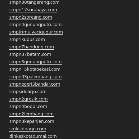
smpn30tangerang.com
smpn17surabaya.com
smpn2soreang.com
smpn4gunungputri.com
smptrimulyacigugur.com
smp1kudus.com
smpn7bandung.com
smpn37batam.com
smpn3gunungputri.com
smpn15kotabekasi.com
smpn03palembang.com
smpnegeri3bandar.com
smpsidoarjo.com
smpn2gresik.com
smpn4bogor.com
smpn2lembang.com
smpn3kepanjen.com
smksidoarjo.com
dinkeskotadumai.com