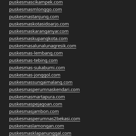
puskesmascikampek.com
puskesmasmlonggo.com
puskesmastanjung.com
puskesmaskotasidoarjo.com
puskesmaskaranganyar.com
puskesmaskupangkota.com
puskesmasalunalunagresik.com
puskesmas-lembang.com
puskesmas-tebing.com
puskesmas-sukabumi.com
puskesmas-jonggol.com
puskesmassungaimalang.com
puskesmasperumnaskendari.com
puskesmasmartapura.com
puskesmaspejagoan.com
puskesmasjambon.com
puskesmasperumnas2bekasi.com
puskesmaslamongan.com
puskesmasklapanunggal.com