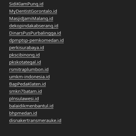
SidiKlamPung.id
MyDentistGorontalo.id
MasjidJamiMalang.id
dekopindakabserang.id
DinarsPusPurbalingga.id
dpmptsp-pemkomedan.id
perkisurabaya.id
pkscibinong.id
pkskotategal.id
rsmitraplumbon.id
umkm-indonesia.id
BapPedaKlaten.id
smkn7batam.id
plnsulawesi.id
balaidikmenbantul.id
bhpmedan.id
disnakertransmerauke.id