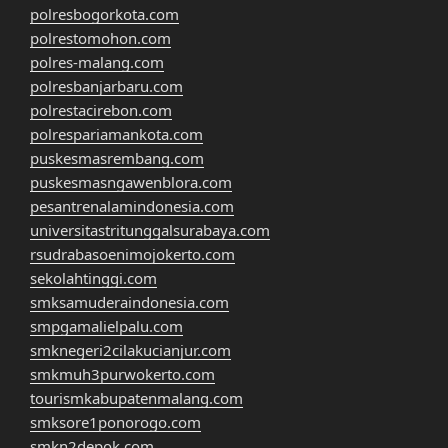
polresbogorkota.com
polrestomohon.com
polres-malang.com
polresbanjarbaru.com
polrestacirebon.com
polrespariamankota.com
puskesmasrembang.com
puskesmasngawenblora.com
pesantrenalamindonesia.com
universitastritunggalsurabaya.com
rsudrabasoenimojokerto.com
sekolahtinggi.com
smksamuderaindonesia.com
smpgamalielpalu.com
smknegeri2cilakucianjur.com
smkmuh3purwokerto.com
tourismkabupatenmalang.com
smksore1ponorogo.com
smkn2depok.com