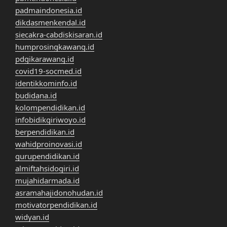
padmaindonesia.id
dikdasmenkendal.id
siecakra-cabdiskisaran.id
humprosingkawang.id
pdgikarawang.id
covid19-socmed.id
identikkominfo.id
budidana.id
kolompendidikan.id
infobidikgiriwoyo.id
berpendidikan.id
wahidproinovasi.id
gurupendidikan.id
almiftahsidogiri.id
mujahidarmada.id
asramahajidonohudan.id
motivatorpendidikan.id
widyan.id