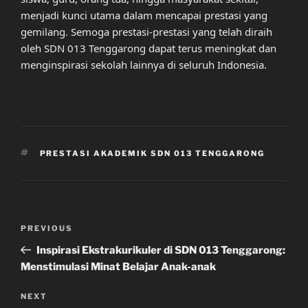
menjadi kunci utama dalam mencapai prestasi yang
gemilang. Semoga prestasi-prestasi yang telah diraih
oleh SDN 013 Tenggarong dapat terus meningkat dan
menginspirasi sekolah lainnya di seluruh Indonesia.
TAGS
PRESTASI AKADEMIK SDN 013 TENGGARONG
Post
Previous
PREVIOUS
navigation
Post
Inspirasi Ekstrakurikuler di SDN 013 Tenggarong:
Menstimulasi Minat Belajar Anak-anak
Next
NEXT