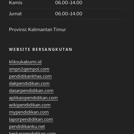
Kamis
06.00–14.00
Jumat
06.00–14.00
Provinsi:
Kalimantan Timur
WEBSITE BERSANGKUTAN
kliksukabumi.id
smpn2gempol.com
pendidikankhas.com
dakpendidikan.com
dasarpendidikan.com
aplikasipendidikan.com
wikipendidikan.com
mypendidikan.com
laporpendidikan.com
pendidikanku.net
berkaspendidikan.com