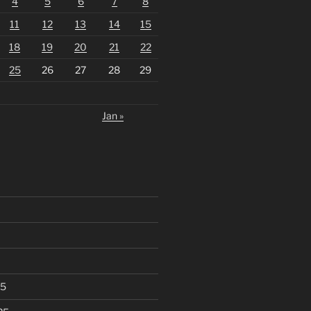
4
5
6
7
8
11
12
13
14
15
18
19
20
21
22
25
26
27
28
29
Jan »
25