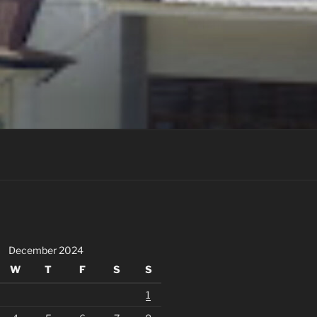
December 2024
W
T
F
S
S
1