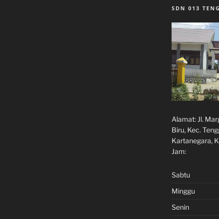
SDN 013 TE
Alamat:
Jl. Ma
Biru, Kec. Ten
Kartanegara, K
Jam:
Sabtu
Minggu
Senin