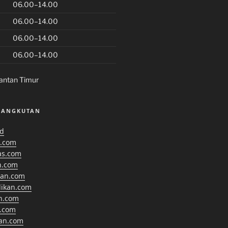
06.00–14.00
06.00–14.00
06.00–14.00
06.00–14.00
antan Timur
SANGKUTAN
id
.com
as.com
n.com
kan.com
dikan.com
n.com
.com
kan.com