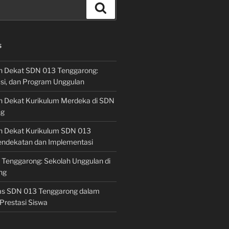
Search
S
h Dekat SDN 013 Tenggarong:
asi, dan Program Unggulan
h Dekat Kurikulum Merdeka di SDN
ng
h Dekat Kurikulum SDN 013
endekatan dan Implementasi
 Tenggarong: Sekolah Unggulan di
ng
las SDN 013 Tenggarong dalam
Prestasi Siswa