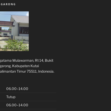
NGGARONG
rgatama Mulawarman, Rt 14, Bukit
ggarong, Kabupaten Kutai
alimantan Timur 75511, Indonesia.
06.00–14.00
Tutup
06.00–14.00