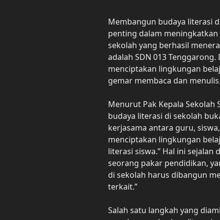
Membangun budaya literasi d
penting dalam meningkatkan k
sekolah yang berhasil menera
adalah SDN 013 Tenggarong. Da
menciptakan lingkungan bela
gemar membaca dan menulis
Menurut Pak Kepala Sekolah
budaya literasi di sekolah b
kerjasama antara guru, siswa,
menciptakan lingkungan bel
literasi siswa.” Hal ini sejala
seorang pakar pendidikan, ya
di sekolah harus dibangun me
terkait.”
Salah satu langkah yang dia