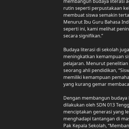
membangun budaya literasi 
rutin seperti perpustakaan kel
membuat siswa semakin terta
Menurut Ibu Guru Bahasa Ind
seperti ini, kami melihat pen
secara signifikan.”
Budaya literasi di sekolah j
meningkatkan kemampuan si
pelajaran. Menurut penelitian
seorang ahli pendidikan, “S
memiliki kemampuan pemaham
yang kurang gemar membaca
Dengan membangun budaya lite
dilakukan oleh SDN 013 Teng
menciptakan generasi yang le
menghadapi tantangan di masa
Pak Kepala Sekolah, “Membang