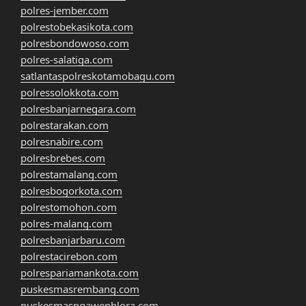
polres-jember.com
polrestobekasikota.com
polresbondowoso.com
polres-salatiga.com
satlantaspolreskotamobagu.com
polressolokkota.com
polresbanjarnegara.com
polrestarakan.com
polresnabire.com
polresbrebes.com
polrestamalang.com
polresbogorkota.com
polrestomohon.com
polres-malang.com
polresbanjarbaru.com
polrestacirebon.com
polrespariamankota.com
puskesmasrembang.com
puskesmasngawenblora.com