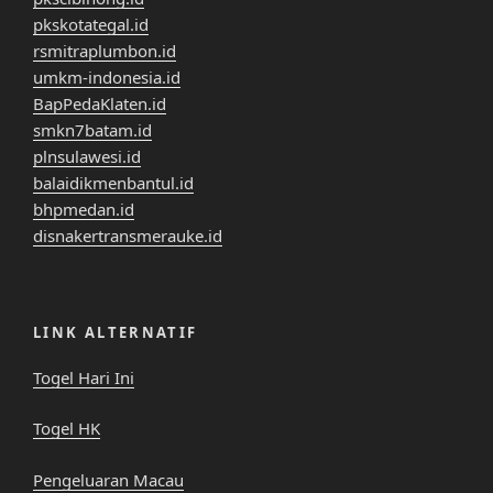
pkskotategal.id
rsmitraplumbon.id
umkm-indonesia.id
BapPedaKlaten.id
smkn7batam.id
plnsulawesi.id
balaidikmenbantul.id
bhpmedan.id
disnakertransmerauke.id
LINK ALTERNATIF
Togel Hari Ini
Togel HK
Pengeluaran Macau