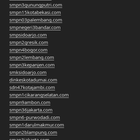
smpn3gunungputri.com
smpn15kotabekasi.com
smpn03palembang.com
smpnegeri3bandar.com
smpsidoarjo.com
smpn2gresik.com
smpn4bogor.com
smpn2lembang.com
smpn3kepanjen.com
smksidoarjo.com
dinkeskotadumai.com
sdn47kotajambi.com
smpn1cikarangselatan.com
smpn9ambon.com
smpn36jakarta.com
smpn6-purwodadi.com
smpn1darulmakmur.com
smpn2blampung.com
sman3jakarta.com